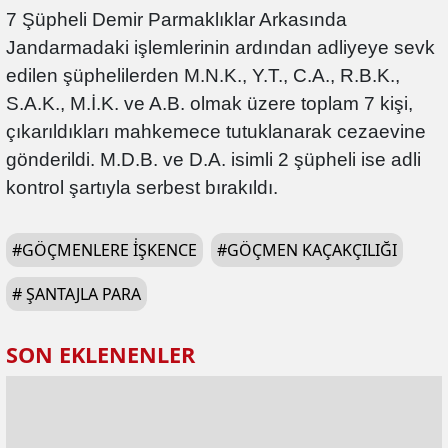
7 Şüpheli Demir Parmaklıklar Arkasında
Jandarmadaki işlemlerinin ardından adliyeye sevk
edilen şüphelilerden M.N.K., Y.T., C.A., R.B.K.,
S.A.K., M.İ.K. ve A.B. olmak üzere toplam 7 kişi,
çıkarıldıkları mahkemece tutuklanarak cezaevine
gönderildi. M.D.B. ve D.A. isimli 2 şüpheli ise adli
kontrol şartıyla serbest bırakıldı.
#
GÖÇMENLERE İŞKENCE
#
GÖÇMEN KAÇAKÇILIĞI
#
ŞANTAJLA PARA
SON EKLENENLER