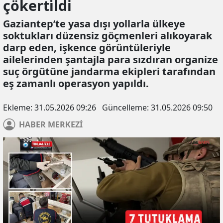
çökerti̇ldi
Gaziantep’te yasa dışı yollarla ülkeye
soktukları düzensiz göçmenleri alıkoyarak
darp eden, işkence görüntüleriyle
ailelerinden şantajla para sızdıran organize
suç örgütüne jandarma ekipleri tarafından
eş zamanlı operasyon yapıldı.
Ekleme:
31.05.2026 09:26
Güncelleme:
31.05.2026 09:50
HABER
MERKEZİ