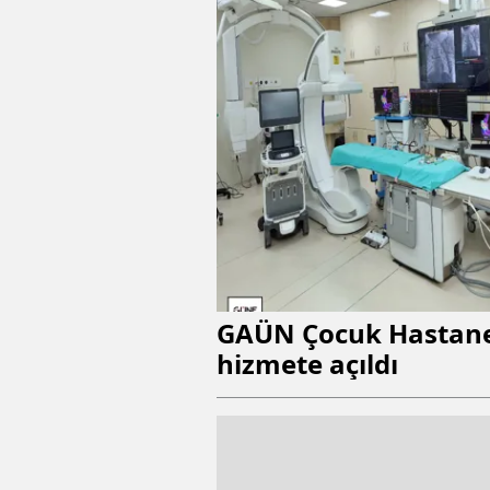
GAÜN Çocuk Hastanes
hizmete açıldı