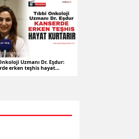
Onkoloji Uzmanı Dr. Eşdur:
rde erken teşhis hayat
ır