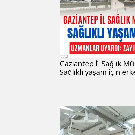
Gaziantep İl Sağlık M
Sağlıklı yaşam için er