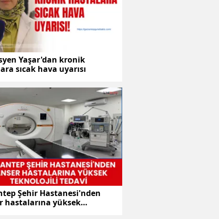
syen Yaşar'dan kronik
ara sıcak hava uyarısı
ntep Şehir Hastanesi'nden
r hastalarına yüksek
ojili tedavi