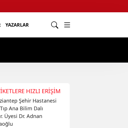
R
YAZARLAR
IKETLERE HIZLI ERIŞIM
ziantep Şehir Hastanesi
 Tıp Ana Bilim Dalı
r. Üyesi Dr. Adnan
aoğlu