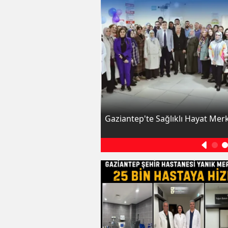
maya yol açabilir
Gaziantep'te Sağlıklı Hayat Mer