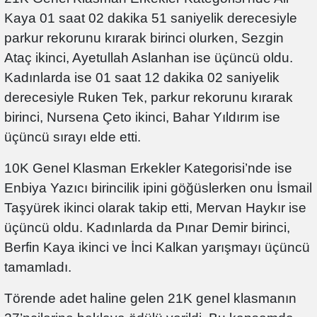
Kaya 01 saat 02 dakika 51 saniyelik derecesiyle
parkur rekorunu kırarak birinci olurken, Sezgin
Ataç ikinci, Ayetullah Aslanhan ise üçüncü oldu.
Kadınlarda ise 01 saat 12 dakika 02 saniyelik
derecesiyle Ruken Tek, parkur rekorunu kırarak
birinci, Nursena Çeto ikinci, Bahar Yıldırım ise
üçüncü sırayı elde etti.
10K Genel Klasman Erkekler Kategorisi’nde ise
Enbiya Yazıcı birincilik ipini göğüslerken onu İsmail
Taşyürek ikinci olarak takip etti, Mervan Haykır ise
üçüncü oldu. Kadınlarda da Pınar Demir birinci,
Berfin Kaya ikinci ve İnci Kalkan yarışmayı üçüncü
tamamladı.
Törende adet haline gelen 21K genel klasmanın