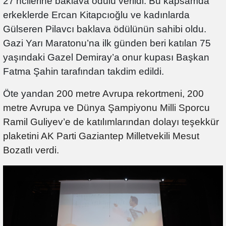
27’ncilerine baklava ödülü verildi. Bu kapsamda
erkeklerde Ercan Kitapcıoğlu ve kadınlarda
Gülseren Pilavcı baklava ödülünün sahibi oldu.
Gazi Yarı Maratonu’na ilk günden beri katılan 75
yaşındaki Gazel Demiray’a onur kupası Başkan
Fatma Şahin tarafından takdim edildi.
Öte yandan
200 metre Avrupa rekortmeni, 200
metre Avrupa ve Dünya Şampiyonu Milli Sporcu
Ramil Guliyev’e de katılımlarından dolayı teşekkür
plaketini AK Parti Gaziantep Milletvekili Mesut
Bozatlı verdi.