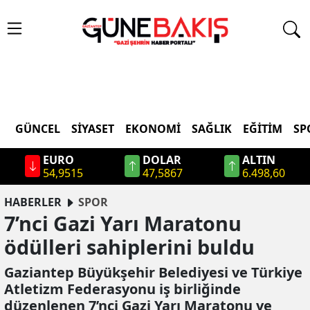
GÜNCEL
SIYASET
EKONOMI
SAĞLIK
EĞITIM
SP
EURO
DOLAR
ALTIN
54,9515
47,5867
6.498,60
HABERLER
SPOR
7’nci Gazi Yarı Maratonu
ödülleri sahiplerini buldu
Gaziantep Büyükşehir Belediyesi ve Türkiye
Atletizm Federasyonu iş birliğinde
düzenlenen 7’nci Gazi Yarı Maratonu ve