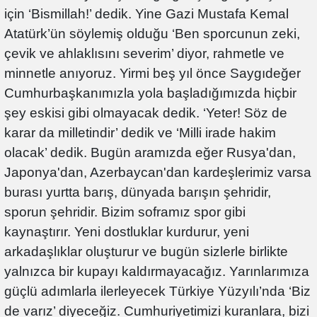
için ‘Bismillah!’ dedik. Yine Gazi Mustafa Kemal
Atatürk’ün söylemiş olduğu ‘Ben sporcunun zeki,
çevik ve ahlaklısını severim’ diyor, rahmetle ve
minnetle anıyoruz. Yirmi beş yıl önce Saygıdeğer
Cumhurbaşkanımızla yola başladığımızda hiçbir
şey eskisi gibi olmayacak dedik. ‘Yeter! Söz de
karar da milletindir’ dedik ve ‘Milli irade hakim
olacak’ dedik. Bugün aramızda eğer Rusya'dan,
Japonya'dan, Azerbaycan'dan kardeşlerimiz varsa
burası yurtta barış, dünyada barışın şehridir,
sporun şehridir. Bizim soframız spor gibi
kaynaştırır. Yeni dostluklar kurdurur, yeni
arkadaşlıklar oluşturur ve bugün sizlerle birlikte
yalnızca bir kupayı kaldırmayacağız. Yarınlarımıza
güçlü adımlarla ilerleyecek Türkiye Yüzyılı’nda ‘Biz
de varız’ diyeceğiz. Cumhuriyetimizi kuranlara, bizi