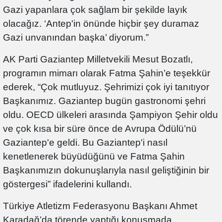
Gazi yapanlara çok sağlam bir şekilde layık
olacağız. ‘Antep'in önünde hiçbir şey duramaz
Gazi unvanından başka’ diyorum.”
AK Parti Gaziantep Milletvekili Mesut Bozatlı,
programın mimarı olarak Fatma Şahin’e teşekkür
ederek, “Çok mutluyuz. Şehrimizi çok iyi tanıtıyor
Başkanımız. Gaziantep bugün gastronomi şehri
oldu. OECD ülkeleri arasında Şampiyon Şehir oldu
ve çok kısa bir süre önce de Avrupa Ödülü’nü
Gaziantep'e geldi. Bu Gaziantep'i nasıl
kenetlenerek büyüdüğünü ve Fatma Şahin
Başkanımızın dokunuşlarıyla nasıl geliştiğinin bir
göstergesi” ifadelerini kullandı.
Türkiye Atletizm Federasyonu Başkanı Ahmet
Karadağ’da törende yaptığı konuşmada