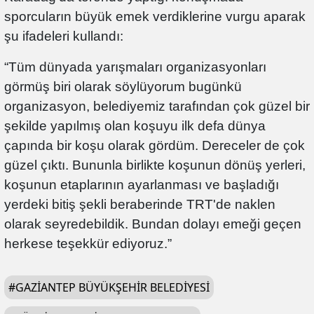
sporcuların büyük emek verdiklerine vurgu aparak
şu ifadeleri kullandı:
“Tüm dünyada yarışmaları organizasyonları
görmüş biri olarak söylüyorum bugünkü
organizasyon, belediyemiz tarafından çok güzel bir
şekilde yapılmış olan koşuyu ilk defa dünya
çapında bir koşu olarak gördüm. Dereceler de çok
güzel çıktı. Bununla birlikte koşunun dönüş yerleri,
koşunun etaplarının ayarlanması ve başladığı
yerdeki bitiş şekli beraberinde TRT'de naklen
olarak seyredebildik. Bundan dolayı emeği geçen
herkese teşekkür ediyoruz.”
#
GAZIANTEP BÜYÜKŞEHIR BELEDIYESI