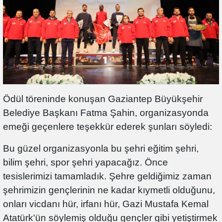
Ödül töreninde konuşan Gaziantep Büyükşehir
Belediye Başkanı Fatma Şahin, organizasyonda
emeği geçenlere teşekkür ederek şunları söyledi:
Bu güzel organizasyonla bu şehri eğitim şehri,
bilim şehri, spor şehri yapacağız. Önce
tesislerimizi tamamladık. Şehre geldiğimiz zaman
şehrimizin gençlerinin ne kadar kıymetli olduğunu,
onları vicdanı hür, irfanı hür, Gazi Mustafa Kemal
Atatürk'ün söylemiş olduğu gençler gibi yetiştirmek