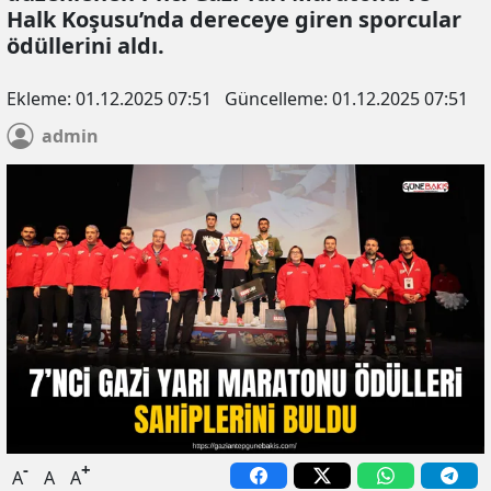
Halk Koşusu’nda dereceye giren sporcular
ödüllerini aldı.
Ekleme:
01.12.2025 07:51
Güncelleme:
01.12.2025 07:51
admin
-
+
A
A
A