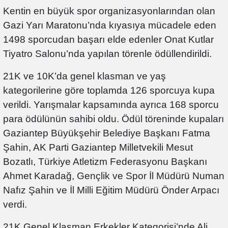
Kentin en büyük spor organizasyonlarından olan
Gazi Yarı Maratonu’nda kıyasıya mücadele eden
1498 sporcudan başarı elde edenler Onat Kutlar
Tiyatro Salonu’nda yapılan törenle ödüllendirildi.
21K ve 10K’da genel klasman ve yaş
kategorilerine göre toplamda 126 sporcuya kupa
verildi. Yarışmalar kapsamında ayrıca 168 sporcu
para ödülünün sahibi oldu. Ödül töreninde kupaları
Gaziantep Büyükşehir Belediye Başkanı Fatma
Şahin, AK Parti Gaziantep Milletvekili Mesut
Bozatlı, Türkiye Atletizm Federasyonu Başkanı
Ahmet Karadağ, Gençlik ve Spor İl Müdürü Numan
Nafız Şahin ve İl Milli Eğitim Müdürü Önder Arpacı
verdi.
21K Genel Klasman Erkekler Kategorisi’nde Ali