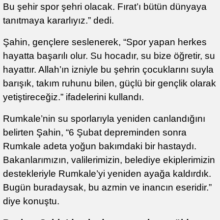
Bu şehir spor şehri olacak. Fırat’ı bütün dünyaya
tanıtmaya kararlıyız.” dedi.
Şahin, gençlere seslenerek, “Spor yapan herkes
hayatta başarılı olur. Su hocadır, su bize öğretir, su
hayattır. Allah’ın izniyle bu şehrin çocuklarını suyla
barışık, takım ruhunu bilen, güçlü bir gençlik olarak
yetiştireceğiz.” ifadelerini kullandı.
Rumkale’nin su sporlarıyla yeniden canlandığını
belirten Şahin, “6 Şubat depreminden sonra
Rumkale adeta yoğun bakımdaki bir hastaydı.
Bakanlarımızın, valilerimizin, belediye ekiplerimizin
destekleriyle Rumkale’yi yeniden ayağa kaldırdık.
Bugün buradaysak, bu azmin ve inancın eseridir.”
diye konuştu.