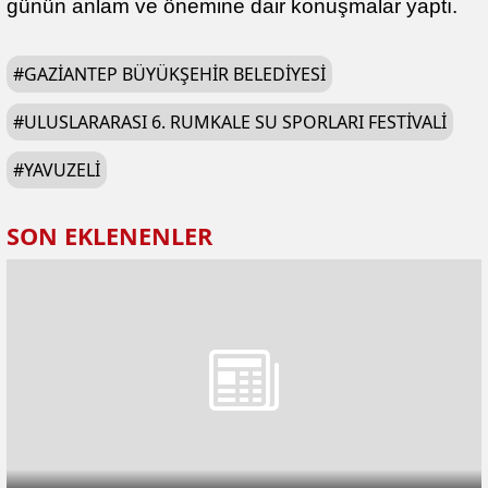
günün anlam ve önemine dair konuşmalar yaptı.
#
GAZIANTEP BÜYÜKŞEHIR BELEDIYESI
#
ULUSLARARASI 6. RUMKALE SU SPORLARI FESTIVALI
#
YAVUZELI
SON EKLENENLER