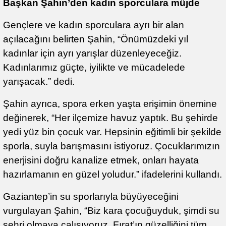
Başkan Şahin’den kadın sporculara müjde
Gençlere ve kadın sporculara ayrı bir alan
açılacağını belirten Şahin, “Önümüzdeki yıl
kadınlar için ayrı yarışlar düzenleyeceğiz.
Kadınlarımız güçte, iyilikte ve mücadelede
yarışacak.” dedi.
Şahin ayrıca, spora erken yaşta erişimin önemine
değinerek, “Her ilçemize havuz yaptık. Bu şehirde
yedi yüz bin çocuk var. Hepsinin eğitimli bir şekilde
sporla, suyla barışmasını istiyoruz. Çocuklarımızın
enerjisini doğru kanalize etmek, onları hayata
hazırlamanın en güzel yoludur.” ifadelerini kullandı.
Gaziantep’in su sporlarıyla büyüyeceğini
vurgulayan Şahin, “Biz kara çocuğuyduk, şimdi su
şehri olmaya çalışıyoruz. Fırat’ın güzelliğini tüm