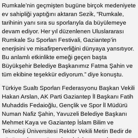
Rumkale’nin geçmişten bugüne birçok medeniyete
ev sahipliği yaptığını aktaran Sezik, “Rumkale,
tarihinin yanı sıra su sporlarıyla da büyülemeye
devam ediyor. Her yıl düzenlenen Uluslararası
Rumkale Su Sporları Festivali, Gaziantep’in
enerjisini ve misafirperverliğini dünyaya yansıtıyor.
Bu anlamlı etkinlikte emeği geçen başta
Büyükşehir Belediye Başkanımız Fatma Şahin ve
tüm ekibine teşekkür ediyorum.” diye konuştu.
Türkiye Sualtı Sporları Federasyonu Başkan Vekili
Hakan Arslan, AK Parti Gaziantep İl Başkanı Fatih
Muhaddis Fedaioğlu, Gençlik ve Spor İl Müdürü
Numan Nafiz Şahin, Yavuzeli Belediye Başkanı
Mehmet Kaya ve Gaziantep İslam Bilim ve
Teknoloji Üniversitesi Rektör Vekili Metin Bedir de