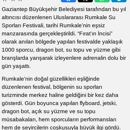
Gaziantep Büyükşehir Belediyesi tarafından bu yıl
altıncısı düzenlenen Uluslararası Rumkale Su
Sporları Festivali, tarihi Rumkale’nin eşsiz
manzarasında gerçekleştirildi. “Fırat’ın İncisi”
olarak anılan bölgede yapılan festivalde yaklaşık
1000 sporcu, dragon bot, su topu ve yüzme gibi
branşlarda yarışarak izleyenlere adrenalin dolu bir
gün yaşattı.
Rumkale’nin doğal güzellikleri eşliğinde
düzenlenen festival, bölgenin su sporları
turizminde merkez haline geldiğini bir kez daha
gösterdi. Gün boyunca yapılan flyboard, jetski,
dragon bot, açık su yüzme ve su topu
müsabakaları, hem sporcuların performansları
hem de seyircilerin coşkusuyla büyük ilgi gördü.