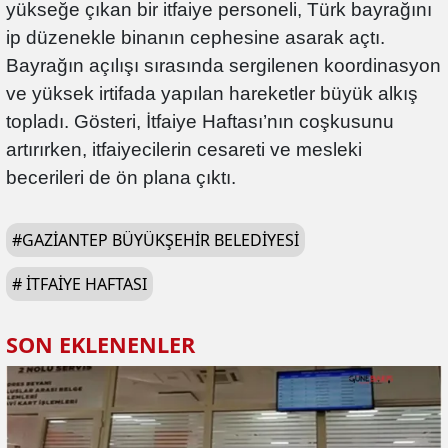
yükseğe çıkan bir itfaiye personeli, Türk bayrağını
ip düzenekle binanın cephesine asarak açtı.
Bayrağın açılışı sırasında sergilenen koordinasyon
ve yüksek irtifada yapılan hareketler büyük alkış
topladı. Gösteri, İtfaiye Haftası’nın coşkusunu
artırırken, itfaiyecilerin cesareti ve mesleki
becerileri de ön plana çıktı.
#
GAZIANTEP BÜYÜKŞEHIR BELEDIYESI
#
İTFAIYE HAFTASI
SON EKLENENLER