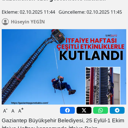
Ekleme:
02.10.2025 11:44
Güncelleme:
02.10.2025 11:45
Hüseyin
YEGİN
-
+
A
A
A
Gaziantep Büyükşehir Belediyesi, 25 Eylül-1 Ekim