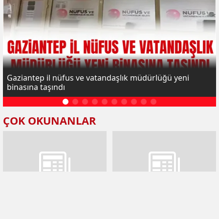
Gaziantep il nüfus ve vatandaşlık müdürlüğü yeni
binasına taşındı
ÇOK OKUNANLAR
Gaziantep il nüfus ve
Gaziantep'te 8,5 kilogram
vatandaşlık müdürlüğü yeni
metamfetamin ele geçirildi