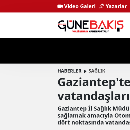
Video Galeri
Yazarlar
HABERLER
SAĞLIK
Gaziantep'te
vatandaşlar
Gaziantep İl Sağlık Müdü
sağlamak amacıyla Otomat
dört noktasında vatanda