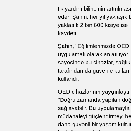
İlk yardım bilincinin artırılm
eden Şahin, her yıl yaklaşık bi
yaklaşık 2 bin 600 kişiye ise i
kaydetti.
Şahin, "Eğitimlerimizde OED 
uygulamalı olarak anlatılıyor.
sayesinde bu cihazlar, sağlı
tarafından da güvenle kullanıl
kullandı.
OED cihazlarının yaygınlaştır
"Doğru zamanda yapılan doğr
sağlayabilir. Bu uygulamayla
müdahaleyi güçlendirmeyi hem 
daha güvenli bir yaşam kült