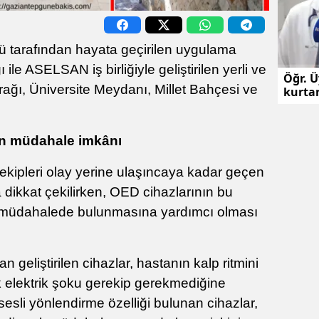
ü tarafından hayata geçirilen uygulama
le ASELSAN iş birliğiyle geliştirilen yerli ve
Öğr. Ü
urağı, Üniversite Meydanı, Millet Bahçesi ve
kurta
açabil
en müdahale imkânı
 ekipleri olay yerine ulaşıncaya kadar geçen
a dikkat çekilirken, OED cihazlarının bu
u müdahalede bulunmasına yardımcı olması
n geliştirilen cihazlar, hastanın kalp ritmini
k elektrik şoku gerekip gerekmediğine
sesli yönlendirme özelliği bulunan cihazlar,