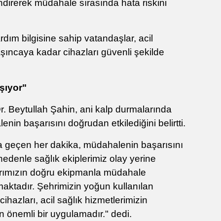
ndirerek müdahale sırasında hata riskini
ardım bilgisine sahip vatandaşlar, acil
aşıncaya kadar cihazları güvenli şekilde
şıyor"
r. Beytullah Şahin, ani kalp durmalarında
in başarısını doğrudan etkilediğini belirtti.
a geçen her dakika, müdahalenin başarısını
edenle sağlık ekiplerimiz olay yerine
rımızın doğru ekipmanla müdahale
ktadır. Şehrimizin yoğun kullanılan
cihazları, acil sağlık hizmetlerimizin
önemli bir uygulamadır." dedi.