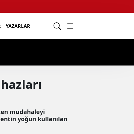
R
YAZARLAR
hazları
rken müdahaleyi
kentin yoğun kullanılan