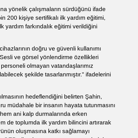
asına yönelik çalışmaların sürdüğünü ifade
n 200 kişiye sertifikalı ilk yardım eğitimi,
lk yardım farkındalık eğitimi verildiğini
cihazlarının doğru ve güvenli kullanımı
 Sesli ve görsel yönlendirme özellikleri
k personeli olmayan vatandaşlarımız
abilecek şekilde tasarlanmıştır." ifadelerini
ılmasının hedeflendiğini belirten Şahin,
u müdahale bir insanın hayata tutunmasını
 hem ani kalp durmalarında erken
de toplumda ilk yardım bilincini artırarak
ürünün oluşmasına katkı sağlamayı