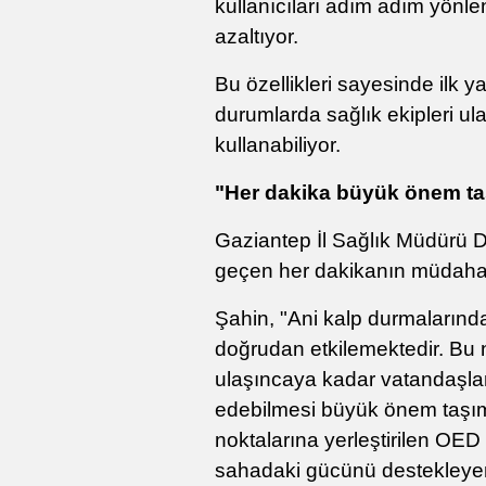
kullanıcıları adım adım yönle
azaltıyor.
Bu özellikleri sayesinde ilk y
durumlarda sağlık ekipleri ul
kullanabiliyor.
"Her dakika büyük önem ta
Gaziantep İl Sağlık Müdürü D
geçen her dakikanın müdahalen
Şahin, "Ani kalp durmalarınd
doğrudan etkilemektedir. Bu n
ulaşıncaya kadar vatandaşla
edebilmesi büyük önem taşıma
noktalarına yerleştirilen OED 
sahadaki gücünü destekleyen 