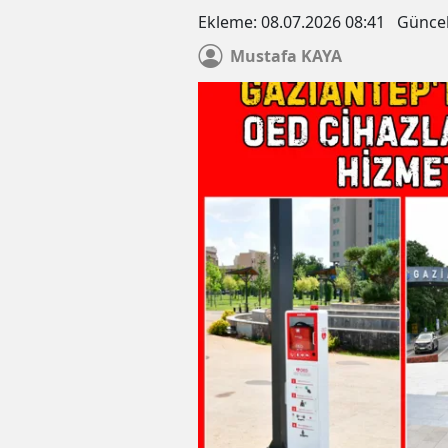
Ekleme:
08.07.2026 08:41
Günce
Mustafa
KAYA
Öğr. Üyesi Dr. Hocaoğlu: Eğit
kurtarma ikinci boğulmaya yo