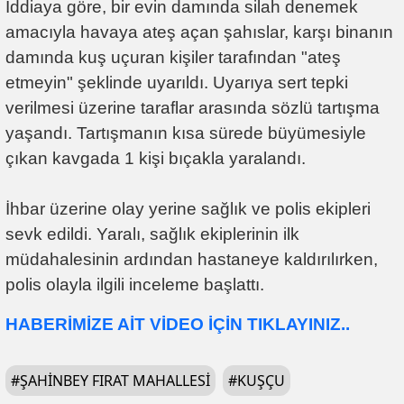
İddiaya göre, bir evin damında silah denemek
amacıyla havaya ateş açan şahıslar, karşı binanın
damında kuş uçuran kişiler tarafından "ateş
etmeyin" şeklinde uyarıldı. Uyarıya sert tepki
verilmesi üzerine taraflar arasında sözlü tartışma
yaşandı. Tartışmanın kısa sürede büyümesiyle
çıkan kavgada 1 kişi bıçakla yaralandı.
İhbar üzerine olay yerine sağlık ve polis ekipleri
sevk edildi. Yaralı, sağlık ekiplerinin ilk
müdahalesinin ardından hastaneye kaldırılırken,
polis olayla ilgili inceleme başlattı.
HABERİMİZE AİT VİDEO İÇİN TIKLAYINIZ..
#
ŞAHINBEY FIRAT MAHALLESI
#
KUŞÇU