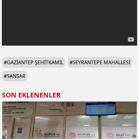
#
GAZIANTEP ŞEHITKAMIL
#
SEYRANTEPE MAHALLESI
#
SANSAR
SON EKLENENLER