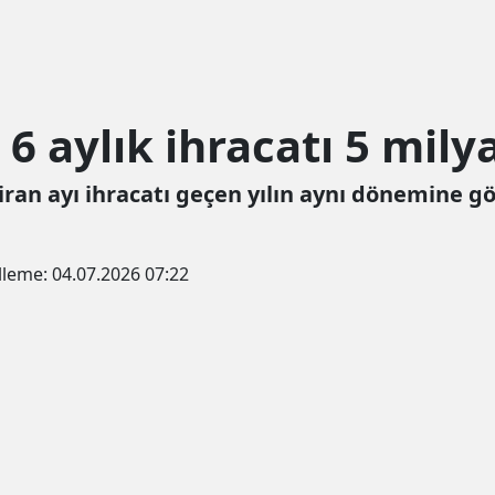
6 aylık ihracatı 5 milya
ziran ayı ihracatı geçen yılın aynı dönemine g
lleme:
04.07.2026 07:22