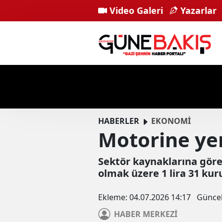
Video Galeri
Yazarlar
HABERLER
EKONOMİ
Motorine ye
Sektör kaynaklarına göre 
olmak üzere 1 lira 31 kur
Ekleme:
04.07.2026 14:17
Günce
HABER
MERKEZİ