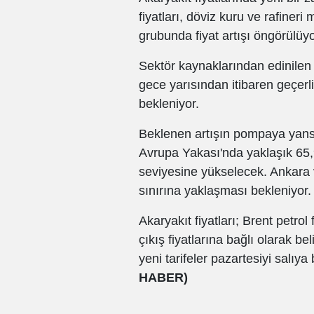
fiyatları, döviz kuru ve rafineri
grubunda fiyat artışı öngörülüyo
Sektör kaynaklarından edinilen bi
gece yarısından itibaren geçerl
bekleniyor.
Beklenen artışın pompaya yansım
Avrupa Yakası'nda yaklaşık 65,
seviyesine yükselecek. Ankara v
sınırına yaklaşması bekleniyor.
Akaryakıt fiyatları; Brent petrol 
çıkış fiyatlarına bağlı olarak b
yeni tarifeler pazartesiyi sal
HABER)