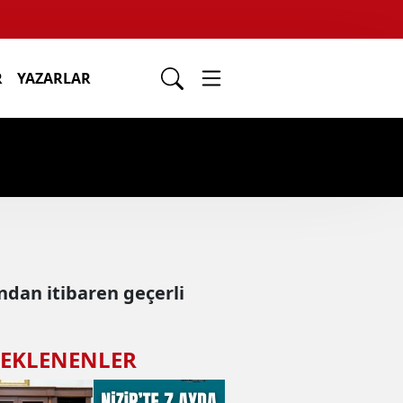
R
YAZARLAR
ndan itibaren geçerli
 EKLENENLER