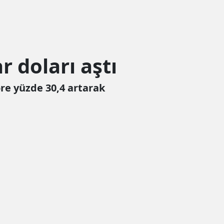
r doları aştı
öre yüzde 30,4 artarak