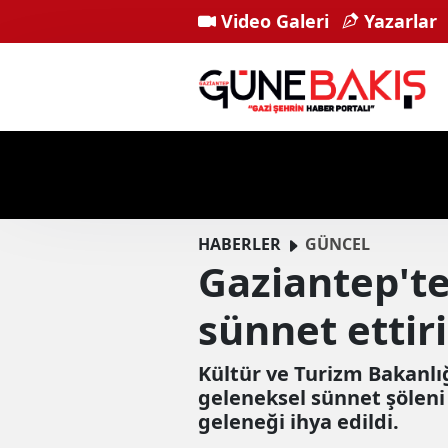
Video Galeri
Yazarlar
HABERLER
GÜNCEL
Gaziantep'te
sünnet ettiri
Kültür ve Turizm Bakanlı
geleneksel sünnet şöleni
geleneği ihya edildi.