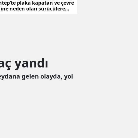
tep’te plaka kapatan ve çevre
iğine neden olan sürücülere
aç yandı
eydana gelen olayda, yol