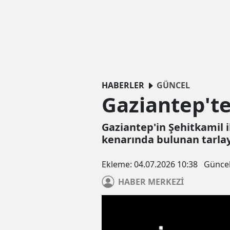
HABERLER
GÜNCEL
Gaziantep'te
Gaziantep'in Şehitkamil i
kenarında bulunan tarlay
Ekleme:
04.07.2026 10:38
Günce
HABER
MERKEZİ