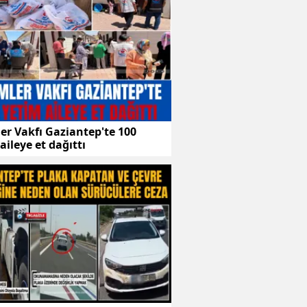
er Vakfı Gaziantep'te 100
aileye et dağıttı