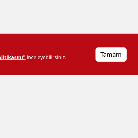
Tamam
litikasını"
inceleyebilirsiniz.