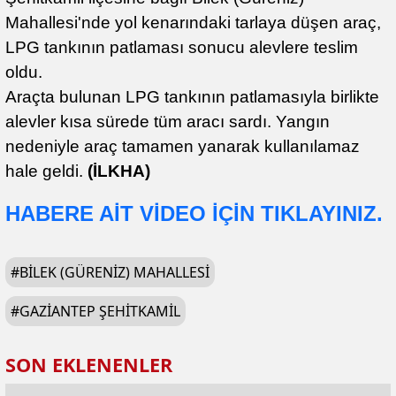
Mahallesi'nde yol kenarındaki tarlaya düşen araç,
LPG tankının patlaması sonucu alevlere teslim
oldu.
Araçta bulunan LPG tankının patlamasıyla birlikte
alevler kısa sürede tüm aracı sardı. Yangın
nedeniyle araç tamamen yanarak kullanılamaz
hale geldi.
(İLKHA)
HABERE AİT VİDEO İÇİN TIKLAYINIZ.
#
BILEK (GÜRENIZ) MAHALLESI
#
GAZIANTEP ŞEHITKAMIL
SON EKLENENLER