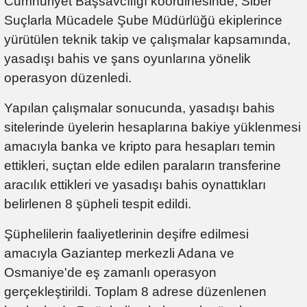
Cumhuriyet Başsavcılığı koordinesinde, Siber
Suçlarla Mücadele Şube Müdürlüğü ekiplerince
yürütülen teknik takip ve çalışmalar kapsamında,
yasadışı bahis ve şans oyunlarına yönelik
operasyon düzenledi.
Yapılan çalışmalar sonucunda, yasadışı bahis
sitelerinde üyelerin hesaplarına bakiye yüklenmesi
amacıyla banka ve kripto para hesapları temin
ettikleri, suçtan elde edilen paraların transferine
aracılık ettikleri ve yasadışı bahis oynattıkları
belirlenen 8 şüpheli tespit edildi.
Şüphelilerin faaliyetlerinin deşifre edilmesi
amacıyla Gaziantep merkezli Adana ve
Osmaniye'de eş zamanlı operasyon
gerçekleştirildi. Toplam 8 adrese düzenlenen