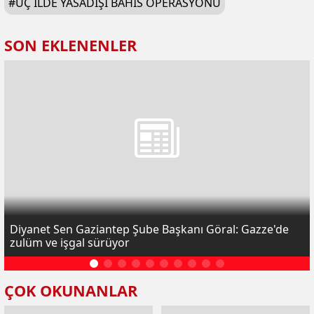
#
ÜÇ ILDE YASADIŞI BAHIS OPERASYONU
SON EKLENENLER
Diyanet Sen Gaziantep Şube Başkanı Göral: Gazze'de
zulüm ve işgal sürüyor
ÇOK OKUNANLAR