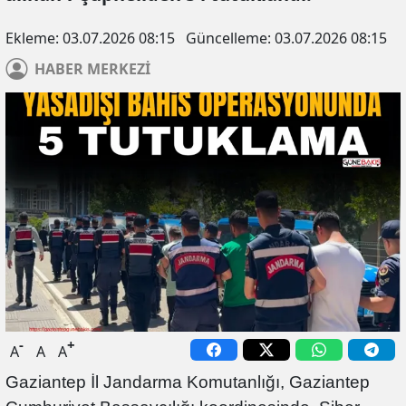
Ekleme:
03.07.2026 08:15
Güncelleme:
03.07.2026 08:15
HABER
MERKEZİ
-
+
A
A
A
Gaziantep İl Jandarma Komutanlığı, Gaziantep