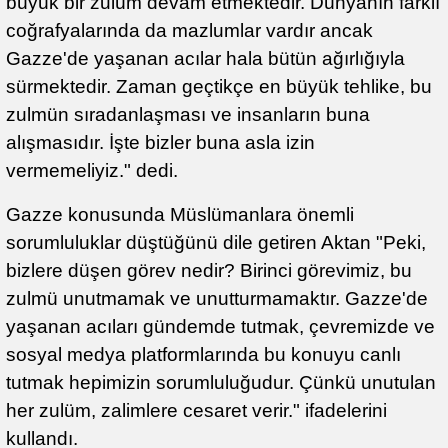
büyük bir zulüm devam etmektedir. Dünyanın farklı
coğrafyalarında da mazlumlar vardır ancak
Gazze'de yaşanan acılar hala bütün ağırlığıyla
sürmektedir. Zaman geçtikçe en büyük tehlike, bu
zulmün sıradanlaşması ve insanların buna
alışmasıdır. İşte bizler buna asla izin
vermemeliyiz." dedi.
Gazze konusunda Müslümanlara önemli
sorumluluklar düştüğünü dile getiren Aktan "Peki,
bizlere düşen görev nedir? Birinci görevimiz, bu
zulmü unutmamak ve unutturmamaktır. Gazze'de
yaşanan acıları gündemde tutmak, çevremizde ve
sosyal medya platformlarında bu konuyu canlı
tutmak hepimizin sorumluluğudur. Çünkü unutulan
her zulüm, zalimlere cesaret verir." ifadelerini
kullandı.