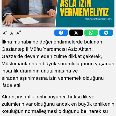
-
+
A
A
A
İlkha muhabirine değerlendirmelerde bulunan
Gaziantep İl Müftü Yardımcısı Aziz Aktan,
Gazze'de devam eden zulme dikkat çekerek,
Müslümanların en büyük sorumluluğunun yaşanan
insanlık dramının unutulmasına ve
sıradanlaştırılmasına izin vermemek olduğunu
ifade etti.
Aktan, insanlık tarihi boyunca haksızlık ve
zulümlerin var olduğunu ancak en büyük tehlikenin
kötülüğün normalleşmesi olduğunu belirterek şu