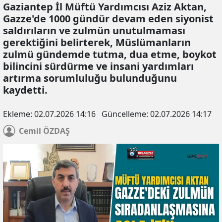
Gaziantep İl Müftü Yardımcısı Aziz Aktan,
Gazze'de 1000 gündür devam eden siyonist
saldırıların ve zulmün unutulmaması
gerektiğini belirterek, Müslümanların
zulmü gündemde tutma, dua etme, boykot
bilincini sürdürme ve insani yardımları
artırma sorumluluğu bulunduğunu
kaydetti.
Ekleme:
02.07.2026 14:16
Güncelleme:
02.07.2026 14:17
Cemil
ÖZDAŞ