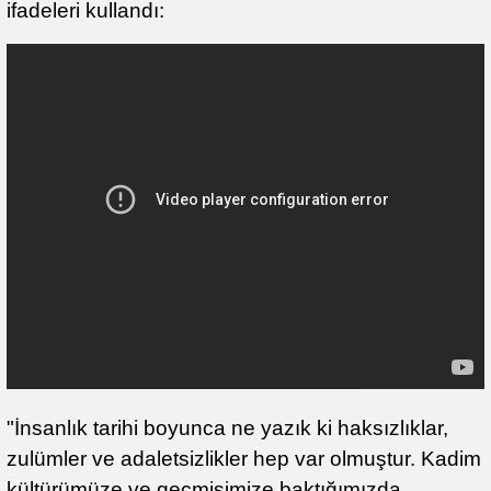
ifadeleri kullandı:
"İnsanlık tarihi boyunca ne yazık ki haksızlıklar,
zulümler ve adaletsizlikler hep var olmuştur. Kadim
kültürümüze ve geçmişimize baktığımızda,