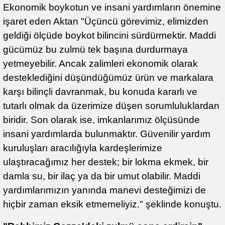
Ekonomik boykotun ve insani yardımların önemine
işaret eden Aktan "Üçüncü görevimiz, elimizden
geldiği ölçüde boykot bilincini sürdürmektir. Maddi
gücümüz bu zulmü tek başına durdurmaya
yetmeyebilir. Ancak zalimleri ekonomik olarak
desteklediğini düşündüğümüz ürün ve markalara
karşı bilinçli davranmak, bu konuda kararlı ve
tutarlı olmak da üzerimize düşen sorumluluklardan
biridir. Son olarak ise, imkanlarımız ölçüsünde
insani yardımlarda bulunmaktır. Güvenilir yardım
kuruluşları aracılığıyla kardeşlerimize
ulaştıracağımız her destek; bir lokma ekmek, bir
damla su, bir ilaç ya da bir umut olabilir. Maddi
yardımlarımızın yanında manevi desteğimizi de
hiçbir zaman eksik etmemeliyiz." şeklinde konuştu.