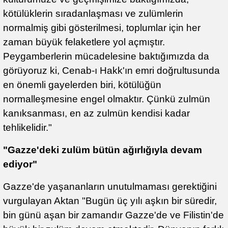
kötülüklerin sıradanlaşması ve zulümlerin
normalmiş gibi gösterilmesi, toplumlar için her
zaman büyük felaketlere yol açmıştır.
Peygamberlerin mücadelesine baktığımızda da
görüyoruz ki, Cenab-ı Hakk'ın emri doğrultusunda
en önemli gayelerden biri, kötülüğün
normalleşmesine engel olmaktır. Çünkü zulmün
kanıksanması, en az zulmün kendisi kadar
tehlikelidir."
"Gazze'deki zulüm bütün ağırlığıyla devam
ediyor"
Gazze'de yaşananların unutulmaması gerektiğini
vurgulayan Aktan "Bugün üç yılı aşkın bir süredir,
bin günü aşan bir zamandır Gazze'de ve Filistin'de