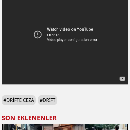
#
DRIFTE CEZA
#
DRIFT
SON EKLENENLER