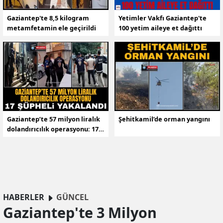
Gaziantep'te 8,5 kilogram
Yetimler Vakfı Gaziantep'te
metamfetamin ele geçirildi
100 yetim aileye et dağıttı
Gaziantep’te 57 milyon liralık
Şehitkamil’de orman yangını
dolandırıcılık operasyonu: 17
şüpheli yakalandı
HABERLER
GÜNCEL
Gaziantep'te 3 Milyon