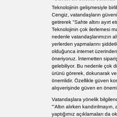
Teknolojinin gelişmesiyle birli
Cengiz, vatandaşların güvenilir
getirerek "Sahte altını ayırt
Teknolojinin çok ilerlemesi 
nedenle vatandaşlarımızın alt
yerlerden yapmalarını şiddet
olduğunca internet üzerinden
öneriyoruz. İnternetten sipariş
gelebiliyor. Bu nedenle çok di
ürünü görerek, dokunarak ve 
önemlidir. Özellikle güven ko
alışverişinde güven en önemli
Vatandaşlara yönelik bilgile
"'Altın alırken kandırılmayın,
yaptığımız açıklamaları da ok