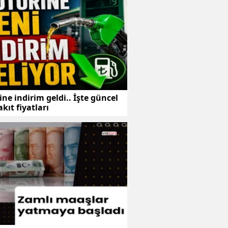
ne indirim geldi.. İşte güncel
kıt fiyatları