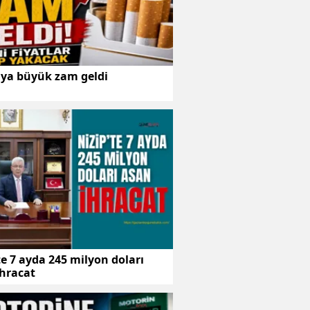
aya büyük zam geldi
te 7 ayda 245 milyon doları
ihracat