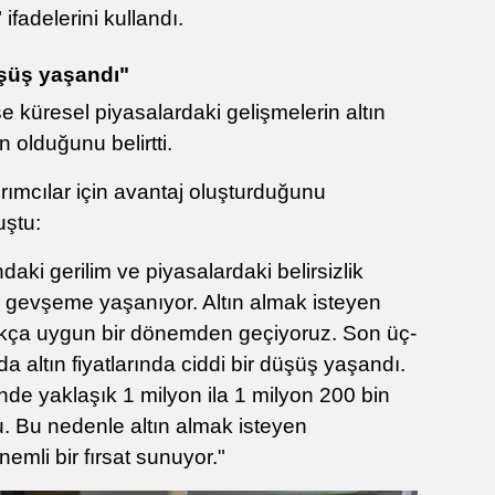
 ifadelerini kullandı.
üşüş yaşandı"
 küresel piyasalardaki gelişmelerin altın
 olduğunu belirtti.
ırımcılar için avantaj oluşturduğunu
ştu:
daki gerilim ve piyasalardaki belirsizlik
bir gevşeme yaşanıyor. Altın almak isteyen
dukça uygun bir dönemden geçiyoruz. Son üç-
da altın fiyatlarında ciddi bir düşüş yaşandı.
inde yaklaşık 1 milyon ila 1 milyon 200 bin
su. Bu nedenle altın almak isteyen
nemli bir fırsat sunuyor."