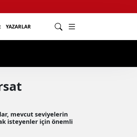
R
YAZARLAR
rsat
lar, mevcut seviyelerin
ak isteyenler için önemli