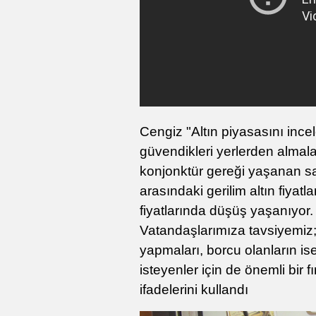
Cengiz "Altın piyasasını ince
güvendikleri yerlerden almal
konjonktür gereği yaşanan sa
arasındaki gerilim altın fiyat
fiyatlarında düşüş yaşanıyor
Vatandaşlarımıza tavsiyemiz; 
yapmaları, borcu olanların is
isteyenler için de önemli bir fı
ifadelerini kullandı