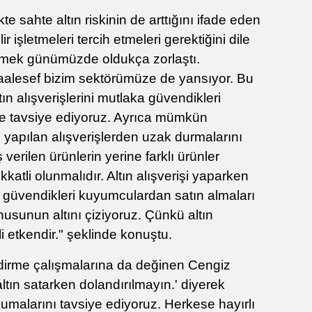
kte sahte altın riskinin de arttığını ifade eden
 işletmeleri tercih etmeleri gerektiğini dile
 etmek günümüzde oldukça zorlaştı.
maalesef bizim sektörümüze de yansıyor. Bu
ın alışverişlerini mutlaka güvendikleri
le tavsiye ediyoruz. Ayrıca mümkün
 yapılan alışverişlerden uzak durmalarını
 verilen ürünlerin yerine farklı ürünler
kkatli olunmalıdır. Altın alışverişi yaparken
güvendikleri kuyumculardan satın almaları
nusunun altını çiziyoruz. Çünkü altın
 etkendir." şeklinde konuştu.
ndirme çalışmalarına da değinen Cengiz
 altın satarken dolandırılmayın.' diyerek
umalarını tavsiye ediyoruz. Herkese hayırlı