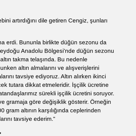
ebini artırdığını dile getiren Cengiz, şunları
 erdi. Bununla birlikte düğün sezonu da
üneydoğu Anadolu Bölgesi'nde düğün sezonu
s altın takma telaşında. Bu nedenle
unken altın almalarını ve alışverişlerini
rını tavsiye ediyoruz. Altın alırken ikinci
tutara dikkat etmeleridir. İşçilik ücretine
tandaşlarımız sürekli işçilik ücretini soruyor.
ve gramaja göre değişiklik gösterir. Örneğin
0 gram altının karşılığında ceplerinden
arını tavsiye ederim."
"