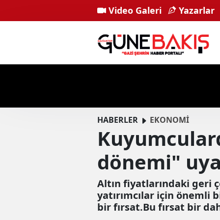
Video Galeri
Yazarlar
HABERLER
EKONOMİ
Kuyumcularda
dönemi" uya
Altın fiyatlarındaki geri
yatırımcılar için önemli 
bir fırsat.Bu fırsat bir 