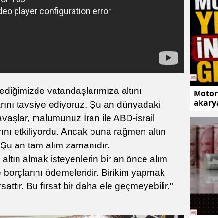
lediğimizde vatandaşlarımıza altını
Motori
akarya
arını tavsiye ediyoruz. Şu an dünyadaki
vaşlar, malumunuz İran ile ABD-israil
larını etkiliyordu. Ancak buna rağmen altın
. Şu an tam alım zamanıdır.
altın almak isteyenlerin bir an önce alım
e borçlarını ödemeleridir. Birikim yapmak
rsattır. Bu fırsat bir daha ele geçmeyebilir."