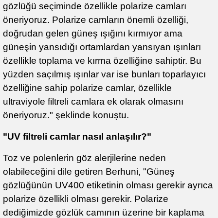
gözlüğü seçiminde özellikle polarize camları
öneriyoruz. Polarize camların önemli özelliği,
doğrudan gelen güneş ışığını kırmıyor ama
güneşin yansıdığı ortamlardan yansıyan ışınları
özellikle toplama ve kırma özelliğine sahiptir. Bu
yüzden saçılmış ışınlar var ise bunları toparlayıcı
özelliğine sahip polarize camlar, özellikle
ultraviyole filtreli camlara ek olarak olmasını
öneriyoruz." şeklinde konuştu.
"UV filtreli camlar nasıl anlaşılır?"
Toz ve polenlerin göz alerjilerine neden
olabileceğini dile getiren Berhuni, "Güneş
gözlüğünün UV400 etiketinin olması gerekir ayrıca
polarize özellikli olması gerekir. Polarize
dediğimizde gözlük camının üzerine bir kaplama