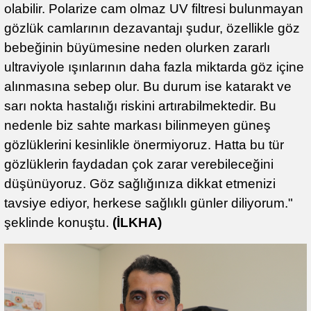
olabilir. Polarize cam olmaz UV filtresi bulunmayan
gözlük camlarının dezavantajı şudur, özellikle göz
bebeğinin büyümesine neden olurken zararlı
ultraviyole ışınlarının daha fazla miktarda göz içine
alınmasına sebep olur. Bu durum ise katarakt ve
sarı nokta hastalığı riskini artırabilmektedir. Bu
nedenle biz sahte markası bilinmeyen güneş
gözlüklerini kesinlikle önermiyoruz. Hatta bu tür
gözlüklerin faydadan çok zarar verebileceğini
düşünüyoruz. Göz sağlığınıza dikkat etmenizi
tavsiye ediyor, herkese sağlıklı günler diliyorum."
şeklinde konuştu.
(İLKHA)