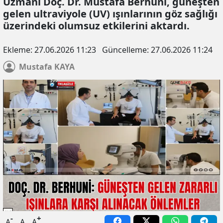
Uzmanı Doç. Dr. Mustafa Berhuni, güneşten
gelen ultraviyole (UV) ışınlarının göz sağlığı
üzerindeki olumsuz etkilerini aktardı.
Ekleme:
27.06.2026 11:23
Güncelleme:
27.06.2026 11:24
Mustafa
KAYA
-
+
A
A
A