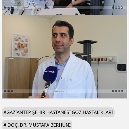
#
GAZIANTEP ŞEHIR HASTANESI GÖZ HASTALIKLARI
#
DOÇ. DR. MUSTAFA BERHUNI