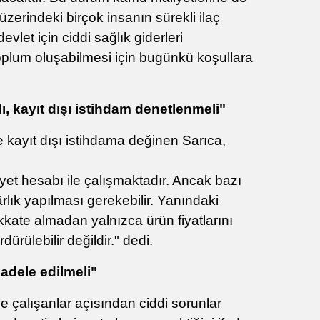
zerindeki birçok insanın sürekli ilaç
let için ciddi sağlık giderleri
 toplum oluşabilmesi için bugünkü koşullara
ı, kayıt dışı istihdam denetlenmeli"
e kayıt dışı istihdama değinen Sarıca,
iyet hesabı ile çalışmaktadır. Ancak bazı
lık yapılması gerekebilir. Yanındaki
kkate almadan yalnızca ürün fiyatlarını
dürülebilir değildir." dedi.
adele edilmeli"
ve çalışanlar açısından ciddi sorunlar