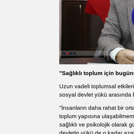
"Sağlıklı toplum için bugü
Uzun vadeli toplumsal etkiler
sosyal devlet yükü arasında 
"İnsanların daha rahat bir ort
toplum yapısına ulaşabilmemi
sağlıklı ve psikolojik olarak 
devletin yükü de o kadar aza