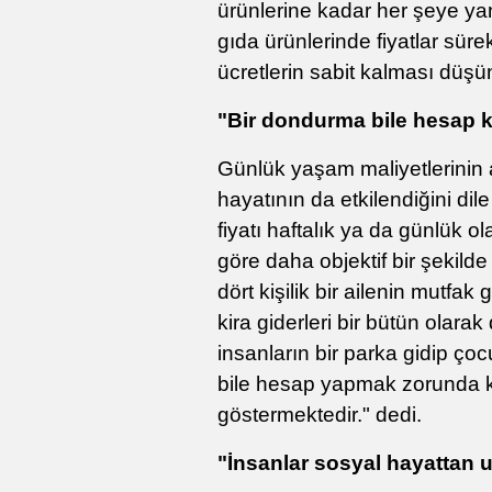
ürünlerine kadar her şeye ya
gıda ürünlerinde fiyatlar süre
ücretlerin sabit kalması düş
"Bir dondurma bile hesap 
Günlük yaşam maliyetlerinin a
hayatının da etkilendiğini dile
fiyatı haftalık ya da günlük o
göre daha objektif bir şekild
dört kişilik bir ailenin mutfak g
kira giderleri bir bütün olara
insanların bir parka gidip çoc
bile hesap yapmak zorunda k
göstermektedir." dedi.
"İnsanlar sosyal hayattan 