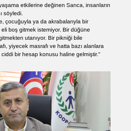
yaşama etkilerine değinen Sarıca, insanların
ı söyledi.
e, çocuğuyla ya da akrabalarıyla bir
eli boş gitmek istemiyor. Bir düğüne
itmekten utanıyor. Bir pikniği bile
fı, yiyecek masrafı ve hatta bazı alanlara
in ciddi bir hesap konusu haline gelmiştir."