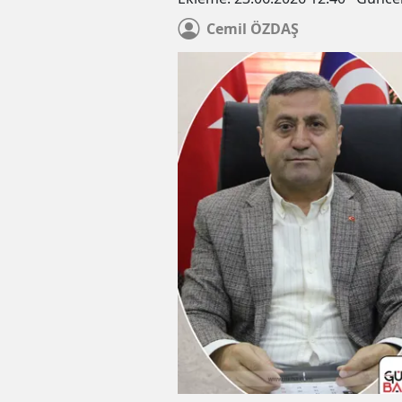
Cemil
ÖZDAŞ
Zamlı maaşlar yatmaya başla