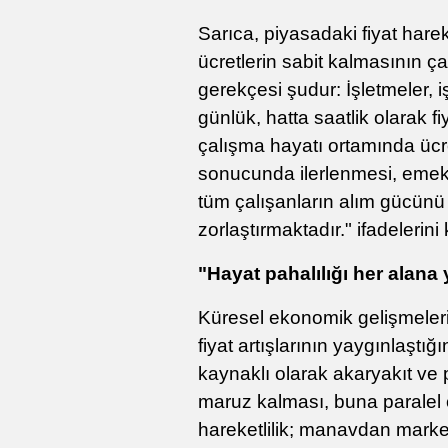
Sarıca, piyasadaki fiyat harek
ücretlerin sabit kalmasının ça
gerekçesi şudur: İşletmeler, iş 
günlük, hatta saatlik olarak fi
çalışma hayatı ortamında ücret
sonucunda ilerlenmesi, emekçi
tüm çalışanların alım gücünü
zorlaştırmaktadır." ifadelerini 
"Hayat pahalılığı her alana
Küresel ekonomik gelişmeleri
fiyat artışlarının yaygınlaştı
kaynaklı olarak akaryakıt ve p
maruz kalması, buna paralel o
hareketlilik; manavdan market