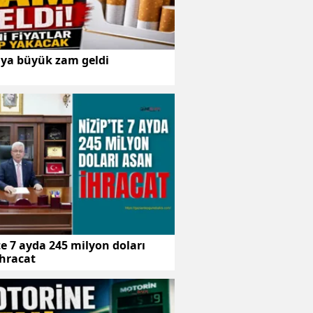
aya büyük zam geldi
te 7 ayda 245 milyon doları
ihracat