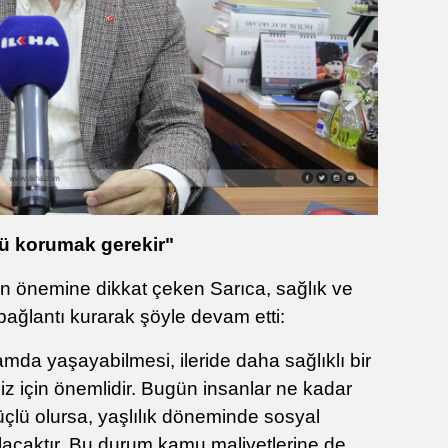
nü korumak gerekir"
in önemine dikkat çeken Sarıca, sağlık ve
bağlantı kurarak şöyle devam etti:
amda yaşayabilmesi, ileride daha sağlıklı bir
z için önemlidir. Bugün insanlar ne kadar
güçlü olursa, yaşlılık döneminde sosyal
lacaktır. Bu durum kamu maliyetlerine de