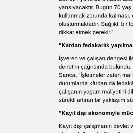
yansıyacaktır. Bugün 70 yaş ü
kullanmak zorunda kalması, dev
oluşturmaktadır. Sağlıklı bir
dikkat etmek gerekir."
"Kardan fedakarlık yapılmal
İşveren ve çalışan dengesi il
denetim çağrısında bulundu.
Sarıca, "İşletmeler zaten mal
durumlarda kârdan da fedakâr
çalışanın yaşam maliyetini di
sürekli artıran bir yaklaşım sür
"Kayıt dışı ekonomiyle müc
Kayıt dışı çalışmanın devlet 