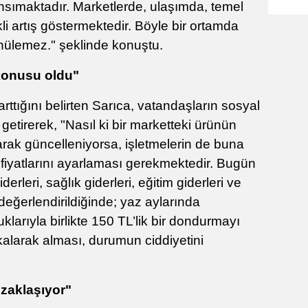
nsımaktadır. Marketlerde, ulaşımda, temel
kli artış göstermektedir. Böyle bir ortamda
ünülemez." şeklinde konuştu.
konusu oldu"
rttığını belirten Sarıca, vatandaşların sosyal
 getirerek, "Nasıl ki bir marketteki ürünün
larak güncelleniyorsa, işletmelerin de buna
e fiyatlarını ayarlaması gerekmektedir. Bugün
iderleri, sağlık giderleri, eğitim giderleri ve
k değerlendirildiğinde; yaz aylarında
uklarıyla birlikte 150 TL’lik bir dondurmayı
alarak alması, durumun ciddiyetini
uzaklaşıyor"