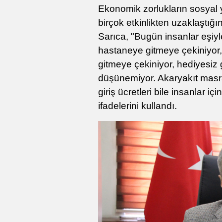
Ekonomik zorlukların sosyal 
birçok etkinlikten uzaklaştığın
Sarıca, "Bugün insanlar eşiyl
hastaneye gitmeye çekiniyor, 
gitmeye çekiniyor, hediyesiz g
düşünemiyor. Akaryakıt masra
giriş ücretleri bile insanlar iç
ifadelerini kullandı.