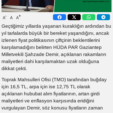
-
+
A
A
A
Geçtiğimiz yıllarda yaşanan kuraklığın ardından bu
yıl tarlalarda büyük bir bereket yaşandığını, ancak
izlenen fiyat politikasının çiftçinin beklentilerini
karşılamadığını belirten HÜDA PAR Gaziantep
Milletvekili Şahzade Demir, açıklanan rakamların
maliyetleri dahi karşılamaktan uzak olduğuna
dikkat çekti.
Toprak Mahsulleri Ofisi (TMO) tarafından buğday
için 16,5 TL, arpa için ise 12,75 TL olarak
açıklanan hububat alım fiyatlarının, artan girdi
maliyetleri ve enflasyon karşısında eridiğini
vurgulayan Demir, söz konusu fiyatların zaman