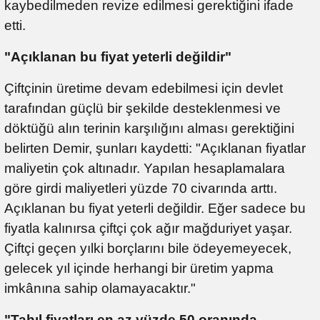
kaybedilmeden revize edilmesi gerektiğini ifade
etti.
"Açıklanan bu fiyat yeterli değildir"
Çiftçinin üretime devam edebilmesi için devlet
tarafından güçlü bir şekilde desteklenmesi ve
döktüğü alın terinin karşılığını alması gerektiğini
belirten Demir, şunları kaydetti: "Açıklanan fiyatlar
maliyetin çok altınadır. Yapılan hesaplamalara
göre girdi maliyetleri yüzde 70 civarında arttı.
Açıklanan bu fiyat yeterli değildir. Eğer sadece bu
fiyatla kalınırsa çiftçi çok ağır mağduriyet yaşar.
Çiftçi geçen yılki borçlarını bile ödeyemeyecek,
gelecek yıl içinde herhangi bir üretim yapma
imkânına sahip olamayacaktır."
"Tahıl fiyatları en az yüzde 50 oranında