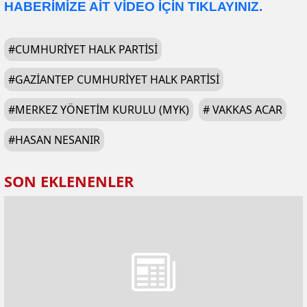
HABERİMİZE AİT VİDEO İÇİN TIKLAYINIZ.
#
CUMHURIYET HALK PARTISI
#
GAZIANTEP CUMHURIYET HALK PARTISI
#
MERKEZ YÖNETIM KURULU (MYK)
#
VAKKAS ACAR
#
HASAN NESANIR
SON EKLENENLER