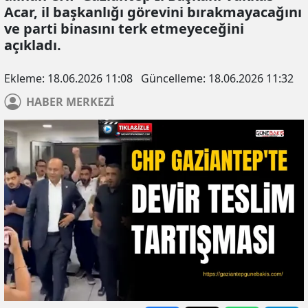
Acar, il başkanlığı görevini bırakmayacağını
ve parti binasını terk etmeyeceğini
açıkladı.
Ekleme:
18.06.2026 11:08
Güncelleme:
18.06.2026 11:32
HABER
MERKEZİ