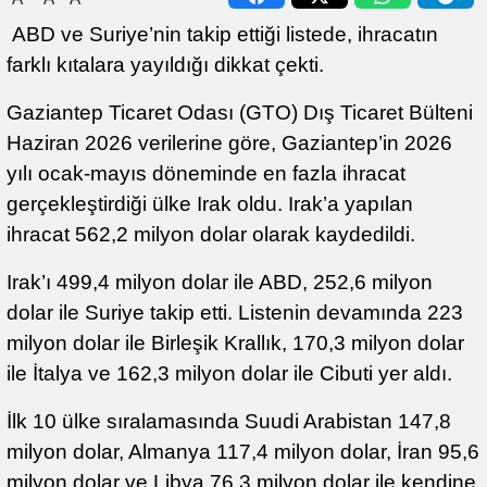
ABD ve Suriye’nin takip ettiği listede, ihracatın
farklı kıtalara yayıldığı dikkat çekti.
Gaziantep Ticaret Odası (GTO) Dış Ticaret Bülteni
Haziran 2026 verilerine göre, Gaziantep’in 2026
yılı ocak-mayıs döneminde en fazla ihracat
gerçekleştirdiği ülke Irak oldu. Irak’a yapılan
ihracat 562,2 milyon dolar olarak kaydedildi.
Irak’ı 499,4 milyon dolar ile ABD, 252,6 milyon
dolar ile Suriye takip etti. Listenin devamında 223
milyon dolar ile Birleşik Krallık, 170,3 milyon dolar
ile İtalya ve 162,3 milyon dolar ile Cibuti yer aldı.
İlk 10 ülke sıralamasında Suudi Arabistan 147,8
milyon dolar, Almanya 117,4 milyon dolar, İran 95,6
milyon dolar ve Libya 76,3 milyon dolar ile kendine