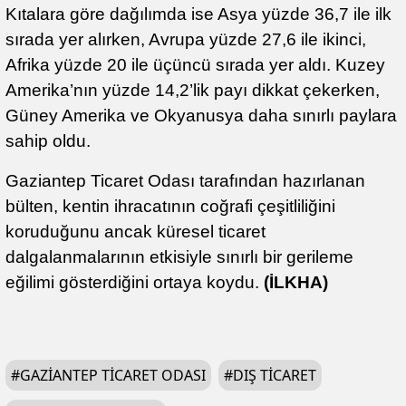
Kıtalara göre dağılımda ise Asya yüzde 36,7 ile ilk
sırada yer alırken, Avrupa yüzde 27,6 ile ikinci,
Afrika yüzde 20 ile üçüncü sırada yer aldı. Kuzey
Amerika’nın yüzde 14,2’lik payı dikkat çekerken,
Güney Amerika ve Okyanusya daha sınırlı paylara
sahip oldu.
Gaziantep Ticaret Odası tarafından hazırlanan
bülten, kentin ihracatının coğrafi çeşitliliğini
koruduğunu ancak küresel ticaret
dalgalanmalarının etkisiyle sınırlı bir gerileme
eğilimi gösterdiğini ortaya koydu.
(İLKHA)
#
GAZIANTEP TICARET ODASI
#
DIŞ TICARET