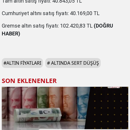
Tam altın satış fiyatı: 40.843,05 TL
Cumhuriyet altını satış fiyatı: 40.169,00 TL
Gremse altın satış fiyatı: 102.420,83 TL
(DOĞRU
HABER)
#
ALTIN FIYATLARI
#
ALTINDA SERT DÜŞÜŞ
SON EKLENENLER