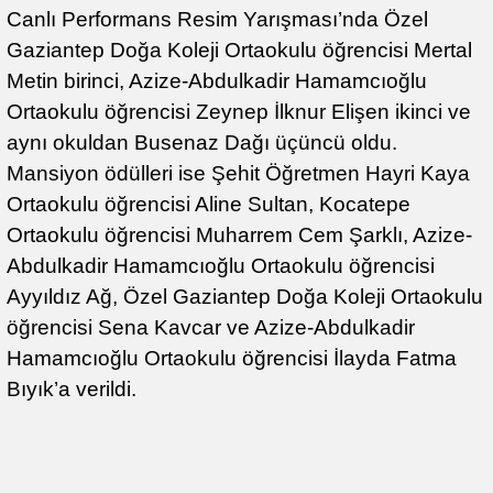
Canlı Performans Resim Yarışması’nda Özel
Gaziantep Doğa Koleji Ortaokulu öğrencisi Mertal
Metin birinci, Azize-Abdulkadir Hamamcıoğlu
Ortaokulu öğrencisi Zeynep İlknur Elişen ikinci ve
aynı okuldan Busenaz Dağı üçüncü oldu.
Mansiyon ödülleri ise Şehit Öğretmen Hayri Kaya
Ortaokulu öğrencisi Aline Sultan, Kocatepe
Ortaokulu öğrencisi Muharrem Cem Şarklı, Azize-
Abdulkadir Hamamcıoğlu Ortaokulu öğrencisi
Ayyıldız Ağ, Özel Gaziantep Doğa Koleji Ortaokulu
öğrencisi Sena Kavcar ve Azize-Abdulkadir
Hamamcıoğlu Ortaokulu öğrencisi İlayda Fatma
Bıyık’a verildi.