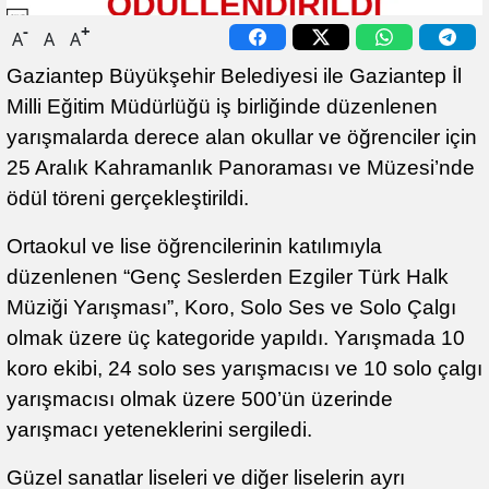
-
+
A
A
A
Gaziantep Büyükşehir Belediyesi ile Gaziantep İl
Milli Eğitim Müdürlüğü iş birliğinde düzenlenen
yarışmalarda derece alan okullar ve öğrenciler için
25 Aralık Kahramanlık Panoraması ve Müzesi’nde
ödül töreni gerçekleştirildi.
Ortaokul ve lise öğrencilerinin katılımıyla
düzenlenen “Genç Seslerden Ezgiler Türk Halk
Müziği Yarışması”, Koro, Solo Ses ve Solo Çalgı
olmak üzere üç kategoride yapıldı. Yarışmada 10
koro ekibi, 24 solo ses yarışmacısı ve 10 solo çalgı
yarışmacısı olmak üzere 500’ün üzerinde
yarışmacı yeteneklerini sergiledi.
Güzel sanatlar liseleri ve diğer liselerin ayrı