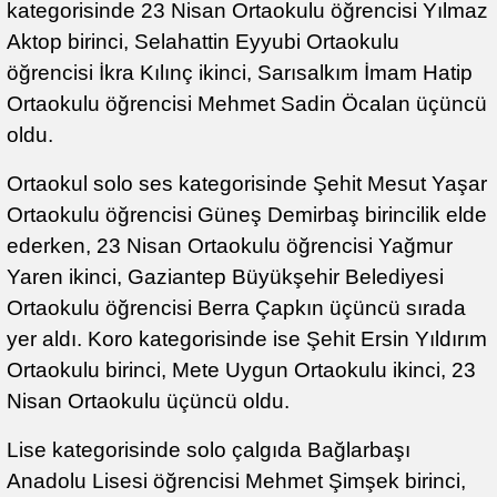
kategorisinde 23 Nisan Ortaokulu öğrencisi Yılmaz
Aktop birinci, Selahattin Eyyubi Ortaokulu
öğrencisi İkra Kılınç ikinci, Sarısalkım İmam Hatip
Ortaokulu öğrencisi Mehmet Sadin Öcalan üçüncü
oldu.
Ortaokul solo ses kategorisinde Şehit Mesut Yaşar
Ortaokulu öğrencisi Güneş Demirbaş birincilik elde
ederken, 23 Nisan Ortaokulu öğrencisi Yağmur
Yaren ikinci, Gaziantep Büyükşehir Belediyesi
Ortaokulu öğrencisi Berra Çapkın üçüncü sırada
yer aldı. Koro kategorisinde ise Şehit Ersin Yıldırım
Ortaokulu birinci, Mete Uygun Ortaokulu ikinci, 23
Nisan Ortaokulu üçüncü oldu.
Lise kategorisinde solo çalgıda Bağlarbaşı
Anadolu Lisesi öğrencisi Mehmet Şimşek birinci,