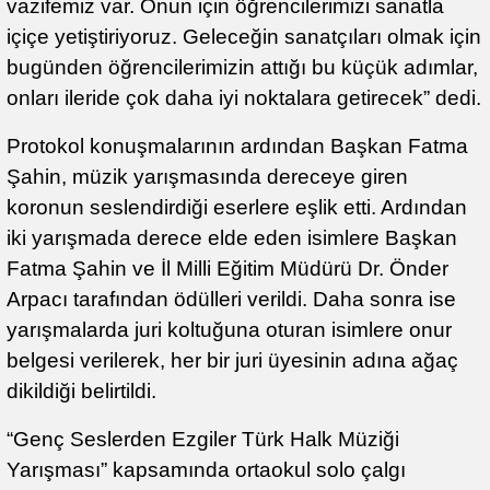
vazifemiz var. Onun için öğrencilerimizi sanatla
içiçe yetiştiriyoruz. Geleceğin sanatçıları olmak için
bugünden öğrencilerimizin attığı bu küçük adımlar,
onları ileride çok daha iyi noktalara getirecek” dedi.
Protokol konuşmalarının ardından Başkan Fatma
Şahin, müzik yarışmasında dereceye giren
koronun seslendirdiği eserlere eşlik etti. Ardından
iki yarışmada derece elde eden isimlere Başkan
Fatma Şahin ve İl Milli Eğitim Müdürü Dr. Önder
Arpacı tarafından ödülleri verildi. Daha sonra ise
yarışmalarda juri koltuğuna oturan isimlere onur
belgesi verilerek, her bir juri üyesinin adına ağaç
dikildiği belirtildi.
“Genç Seslerden Ezgiler Türk Halk Müziği
Yarışması” kapsamında ortaokul solo çalgı