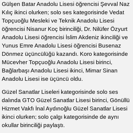
Gülşen Batar Anadolu Lisesi öğrencisi Şevval Naz
Kılıç ikinci olurken; solo ses kategorisinde Vedat
Topçuoğlu Mesleki ve Teknik Anadolu Lisesi
öğrencisi Nisanur Koç birinciliği, Dr. Nilüfer Özyurt
Anadolu Lisesi öğrencisi İslim Akdeniz ikinciliği ve
Yunus Emre Anadolu Lisesi öğrencisi Busenaz
Dönmez üçüncülüğü kazandı. Koro kategorisinde
Mücevher Topçuoğlu Anadolu Lisesi birinci,
Bağlarbaşı Anadolu Lisesi ikinci, Mimar Sinan
Anadolu Lisesi ise üçüncü oldu.
Güzel Sanatlar Liseleri kategorisinde solo ses
dalında GTO Güzel Sanatlar Lisesi birinci, Gönüllü
Hizmet Vakfı İnal Aydınoğlu Güzel Sanatlar Lisesi
ikinci olurken; solo çalgı kategorisinde de aynı
okullar birinciliği paylaştı.