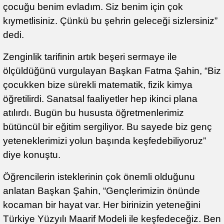
çocuğu benim evladım. Siz benim için çok
kıymetlisiniz. Çünkü bu şehrin geleceği sizlersiniz”
dedi.
Zenginlik tarifinin artık beşeri sermaye ile
ölçüldüğünü vurgulayan Başkan Fatma Şahin, “Biz
çocukken bize sürekli matematik, fizik kimya
öğretilirdi. Sanatsal faaliyetler hep ikinci plana
atılırdı. Bugün bu hususta öğretmenlerimiz
bütüncül bir eğitim sergiliyor. Bu sayede biz genç
yeteneklerimizi yolun başında keşfedebiliyoruz”
diye konuştu.
Öğrencilerin isteklerinin çok önemli olduğunu
anlatan Başkan Şahin, “Gençlerimizin önünde
kocaman bir hayat var. Her birinizin yeteneğini
Türkiye Yüzyılı Maarif Modeli ile keşfedeceğiz. Ben