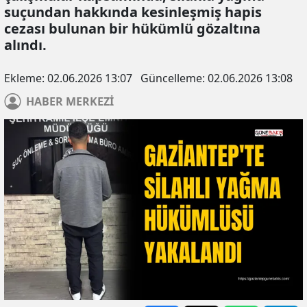
suçundan hakkında kesinleşmiş hapis
cezası bulunan bir hükümlü gözaltına
alındı.
Ekleme:
02.06.2026 13:07
Güncelleme:
02.06.2026 13:08
HABER
MERKEZİ