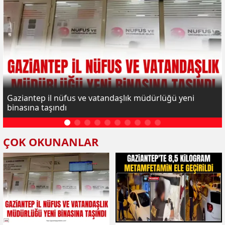
Gaziantep il nüfus ve vatandaşlık müdürlüğü yeni
binasına taşındı
ÇOK OKUNANLAR