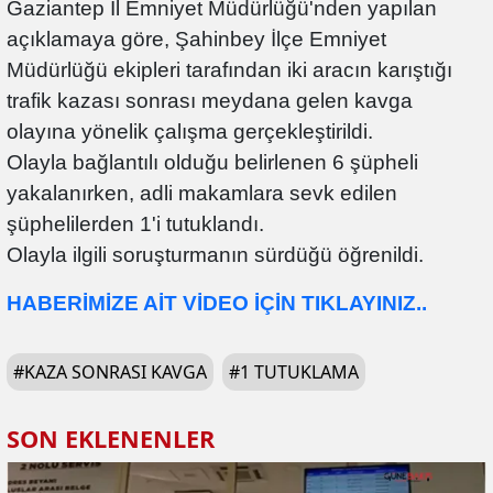
Gaziantep İl Emniyet Müdürlüğü'nden yapılan
açıklamaya göre, Şahinbey İlçe Emniyet
Müdürlüğü ekipleri tarafından iki aracın karıştığı
trafik kazası sonrası meydana gelen kavga
olayına yönelik çalışma gerçekleştirildi.
Olayla bağlantılı olduğu belirlenen 6 şüpheli
yakalanırken, adli makamlara sevk edilen
şüphelilerden 1'i tutuklandı.
Olayla ilgili soruşturmanın sürdüğü öğrenildi.
HABERİMİZE AİT VİDEO İÇİN TIKLAYINIZ..
#
KAZA SONRASI KAVGA
#
1 TUTUKLAMA
SON EKLENENLER