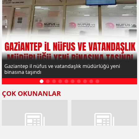
Gaziantep il nüfus ve vatandaşlık müdürlüğü yeni
binasına taşındı
ÇOK OKUNANLAR