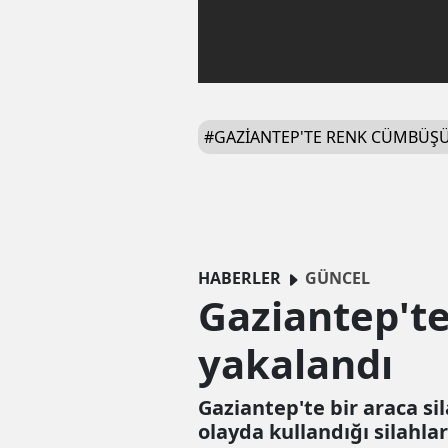
#
GAZIANTEP'TE RENK CÜMBÜŞ
HABERLER
GÜNCEL
Gaziantep'te 
yakalandı
Gaziantep'te bir araca sil
olayda kullandığı silahlar