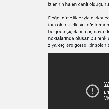
izlerinin halen canlı olduğun
Doğal güzellikleriyle dikkat 
tam olarak etkisini göstermeme
bölgede çiçeklerin açmaya dev
noktalarında oluşan bu ren
ziyaretçilere görsel bir şölen