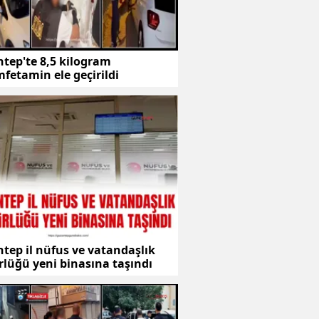
tep'te 8,5 kilogram
fetamin ele geçirildi
tep il nüfus ve vatandaşlık
lüğü yeni binasına taşındı