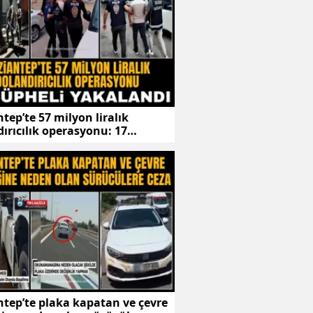
tep’te 57 milyon liralık
ırıcılık operasyonu: 17
li yakalandı
tep’te plaka kapatan ve çevre