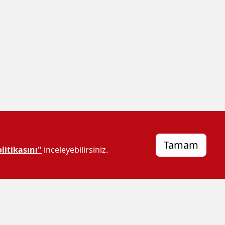
Tamam
litikasını"
inceleyebilirsiniz.