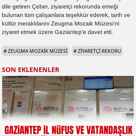
dile getiren Çeber, ziyaretçi rekorunda emeği
bulunan tüm çalışanlara teşekkür ederek, tarih ve
kültür meraklılarını Zeugma Mozaik Müzesi’ni
ziyaret etmek üzere Gaziantep’e davet etti.
#
ZEUGMA MOZAIK MÜZESI
#
ZIYARETÇI REKORU
SON EKLENENLER