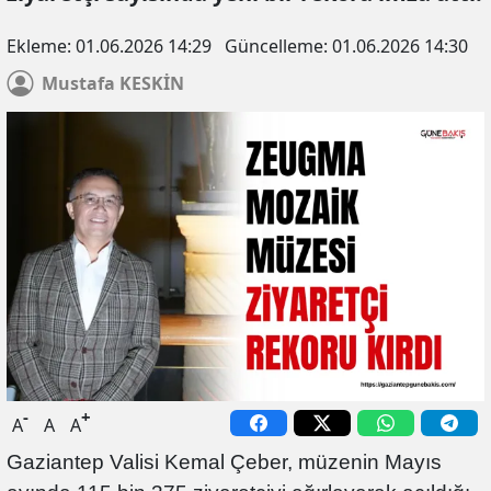
Ekleme:
01.06.2026 14:29
Güncelleme:
01.06.2026 14:30
Mustafa
KESKİN
-
+
A
A
A
Gaziantep Valisi Kemal Çeber, müzenin Mayıs