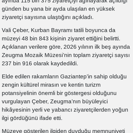
ayında 115 bin 375 ziyaretçiyi ağırlayarak açıldığı
günden bu yana bir ayda ulaşılan en yüksek
ziyaretçi sayısına ulaştığını açıkladı.
Vali Çeber, Kurban Bayramı tatili boyunca da
müzeyi 48 bin 843 kişinin ziyaret ettiğini belirtti.
Açıklanan verilere göre, 2026 yılının ilk beş ayında
Zeugma Mozaik Müzesi’nin toplam ziyaretçi sayısı
237 bin 916 olarak kaydedildi.
Elde edilen rakamların Gaziantep’in sahip olduğu
zengin kültürel mirasın ve kentin turizm
potansiyelinin önemli bir göstergesi olduğunu
vurgulayan Çeber, Zeugma’nın büyüleyici
hikâyesinin yerli ve yabancı ziyaretçilerden yoğun
ilgi gördüğünü ifade etti.
Müzeye gösterilen ilgiden duyduğu memnuniyeti