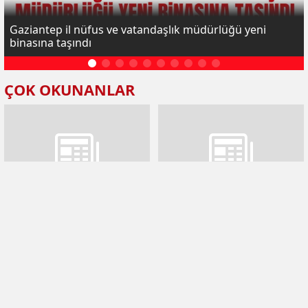
Gaziantep il nüfus ve vatandaşlık müdürlüğü yeni
binasına taşındı
ÇOK OKUNANLAR
Gaziantep il nüfus ve
Gaziantep'te 8,5 kilogram
vatandaşlık müdürlüğü yeni
metamfetamin ele geçirildi
binasına taşındı