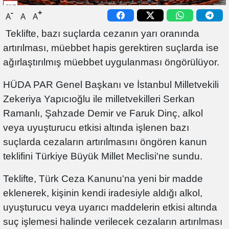
-
+
A
A
A
Teklifte, bazı suçlarda cezanın yarı oranında
artırılması, müebbet hapis gerektiren suçlarda ise
ağırlaştırılmış müebbet uygulanması öngörülüyor.
HÜDA PAR Genel Başkanı ve İstanbul Milletvekili
Zekeriya Yapıcıoğlu ile milletvekilleri Serkan
Ramanlı, Şahzade Demir ve Faruk Dinç, alkol
veya uyuşturucu etkisi altında işlenen bazı
suçlarda cezaların artırılmasını öngören kanun
teklifini Türkiye Büyük Millet Meclisi'ne sundu.
Teklifte, Türk Ceza Kanunu'na yeni bir madde
eklenerek, kişinin kendi iradesiyle aldığı alkol,
uyuşturucu veya uyarıcı maddelerin etkisi altında
suç işlemesi halinde verilecek cezaların artırılması