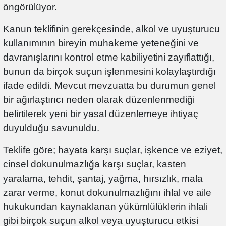
öngörülüyor.
Kanun teklifinin gerekçesinde, alkol ve uyuşturucu
kullanımının bireyin muhakeme yeteneğini ve
davranışlarını kontrol etme kabiliyetini zayıflattığı,
bunun da birçok suçun işlenmesini kolaylaştırdığı
ifade edildi. Mevcut mevzuatta bu durumun genel
bir ağırlaştırıcı neden olarak düzenlenmediği
belirtilerek yeni bir yasal düzenlemeye ihtiyaç
duyulduğu savunuldu.
Teklife göre; hayata karşı suçlar, işkence ve eziyet,
cinsel dokunulmazlığa karşı suçlar, kasten
yaralama, tehdit, şantaj, yağma, hırsızlık, mala
zarar verme, konut dokunulmazlığını ihlal ve aile
hukukundan kaynaklanan yükümlülüklerin ihlali
gibi birçok suçun alkol veya uyuşturucu etkisi