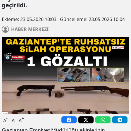
geçirildi.
Ekleme:
23.05.2026 10:03
Güncelleme:
23.05.2026 10:04
HABER
MERKEZİ
-
+
A
A
A
Gaziantep Emniyet Müdürlüğü ekiplerinin