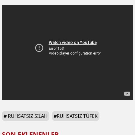
#
RUHSATSIZ SILAH
#
RUHSATSIZ TÜFEK
SON EKLENENLER