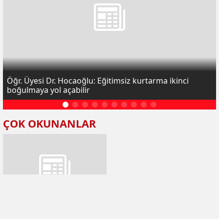
Öğr. Üyesi Dr. Hocaoğlu: Eğitimsiz kurtarma ikinci
boğulmaya yol açabilir
ÇOK OKUNANLAR
Öğr. Üyesi Dr. Hocaoğlu: