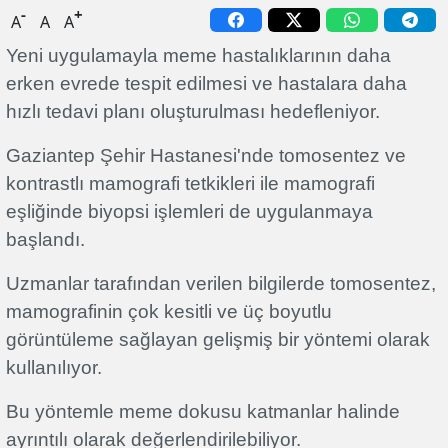
-
+
A
A
A
Yeni uygulamayla meme hastalıklarının daha
erken evrede tespit edilmesi ve hastalara daha
hızlı tedavi planı oluşturulması hedefleniyor.
Gaziantep Şehir Hastanesi'nde tomosentez ve
kontrastlı mamografi tetkikleri ile mamografi
eşliğinde biyopsi işlemleri de uygulanmaya
başlandı.
Uzmanlar tarafından verilen bilgilerde tomosentez,
mamografinin çok kesitli ve üç boyutlu
görüntüleme sağlayan gelişmiş bir yöntemi olarak
kullanılıyor.
Bu yöntemle meme dokusu katmanlar halinde
ayrıntılı olarak değerlendirilebiliyor.