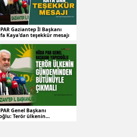
PAR Gaziantep İl Başkanı
fa Kaya'dan teşekkür mesajı
PAR Genel Başkanı
oğlu: Terör ülkenin
minden bütünüyle çıkmalı