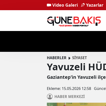
Video Galeri
Yazarlar
HABERLER
SİYASET
Yavuzeli HÜ
Gaziantep’in Yavuzeli ilç
Ekleme:
15.05.2026 12:58
Günce
HABER
MERKEZİ