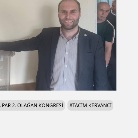
 PAR 2. OLAĞAN KONGRESI
#
TACIM KERVANCI