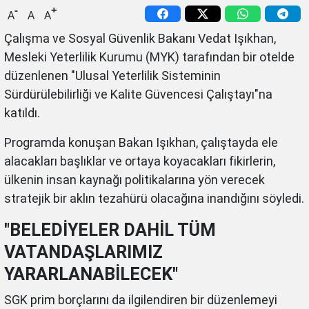
-
+
A
A
A
Çalışma ve Sosyal Güvenlik Bakanı Vedat Işıkhan,
Mesleki Yeterlilik Kurumu (MYK) tarafından bir otelde
düzenlenen "Ulusal Yeterlilik Sisteminin
Sürdürülebilirliği ve Kalite Güvencesi Çalıştayı"na
katıldı.
Programda konuşan Bakan Işıkhan, çalıştayda ele
alacakları başlıklar ve ortaya koyacakları fikirlerin,
ülkenin insan kaynağı politikalarına yön verecek
stratejik bir aklın tezahürü olacağına inandığını söyledi.
"BELEDİYELER DAHİL TÜM
VATANDAŞLARIMIZ
YARARLANABİLECEK"
SGK prim borçlarını da ilgilendiren bir düzenlemeyi