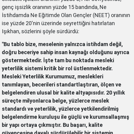
genç işsizlik oranının yüzde 15 bandında, Ne
İstihdamda Ne Eğitimde Olan Gençler (NEET) oranının
ise yüzde 20'nin üzerinde seyrettiğini hatırlatan
Işıkhan, sözlerini şöyle sürdürdü:
"Bu tablo bize, meselenin yalnızca istihdam değil,
doğru beceriye sahip insan kaynağı olduğunu ayrıca
göstermektedir. İşte tam bu noktada mesleki
yeterlilik sistemi kritik bir rol üstlenmektedir.
Mesleki Yeterlilik Kurumumuz, meslekleri
tanımlayan, becerileri standartlaştıran, ölçen ve
belgelendiren ulusal bir kalite altyapısıdır. 20 yıllık
süreçte milyonlarca belge, yüzlerce meslek
standardı ve yeterlilik, yüzlerce yetkilendirilmiş
belgelendirme kuruluşu ile güçlü ve kurumsallaşmış
bir yapı ortaya çıkmıştır. Bu başarı, kalite
güvencesine dayalı sürdürülebilir bir sistemin