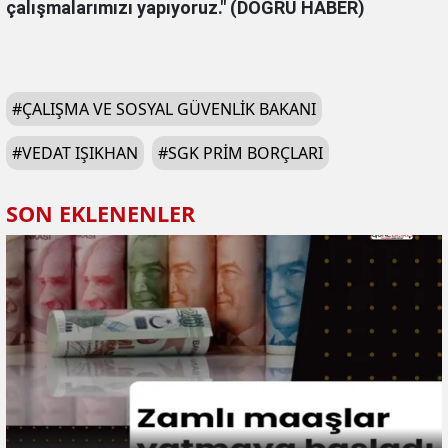
çalışmalarımızı yapıyoruz." (DOĞRU HABER)
#
ÇALIŞMA VE SOSYAL GÜVENLIK BAKANI
#
VEDAT IŞIKHAN
#
SGK PRIM BORÇLARI
SON EKLENENLER