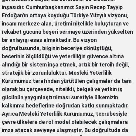
inşasıdır. Cumhurbaşkanımız Sayın Recep Tayyip
Erdoğan'ın ortaya koyduğu Türkiye Yüzyılı vizyonu,
insanı merkeze alan, üretimi nitelikle buluşturan ve
rekabet gücünü beşeri sermaye üzerinden yükselten
bir anlayışı esas almaktadır. Bu vizyon
doğrultusunda, bilginin beceriye dönüştüğü,
becerinin ölçüldüğü ve yeterliliğin güvence altına
alındığı bir sistem inşa etmek, artık bir tercih değil,
stratejik bir zorunluluktur. Mesleki Yeterlilik
Kurumumuz tarafından yürütülen çalışmalar da tam
olarak bu çerçevede, nitelikli, belgeli ve yetkin iş
gücünün yaygınlaştırılması suretiyle ülkemizin
kalkınma hedeflerine doğrudan katkı sunmaktadır.
Ayrıca Mesleki Yeterlilik Kurumumuz, tecrübesiyle
çevre ülkelere de rol model olabilecek çalışmalara
imza atacak seviyeye ulaşmıştır. Bu doğrultuda da