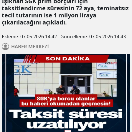
Işıkhan SGK prim borçları için
taksitlendirme süresinin 72 aya, teminatsız
tecil tutarının ise 1 milyon liraya
çıkarılacağını açıkladı.
Ekleme:
07.05.2026 14:42
Güncelleme:
07.05.2026 14:43
HABER
MERKEZİ