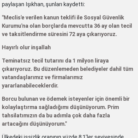
paylaşan Işıkhan, şunları kaydetti:
"Meclis'e verilen kanun teklifi ile Sosyal Güvenlik
Kurumu'na olan borçlarda mevcutta 36 ay olan tecil
ve taksitlendirme süresini 72 aya çıkarıyoruz.
Hayırlı olur inşallah
Teminatsız tecil tutarını da 1 milyon liraya
çıkarıyoruz. Bu düzenlemeden belediyeler dahil tüm
vatandaşlarımız ve firmalarımız
yararlanabileceklerdir.
Borcu bulunan ve ödemek isteyenler için önemli bir
kolaylaştırma sağladığımı düşünüyorum. Prim
tahsilatımızın da bu adımla çok daha fazla
artacağını düşünüyorum."
Ülkedeki işsizlik oranının yüzde 8,1'ler seviyesinde,