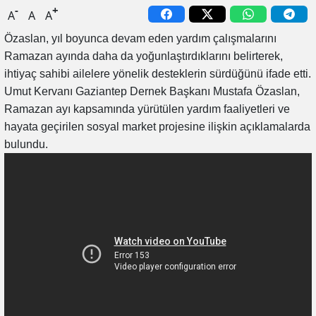
-
+
A
A
A
Özaslan, yıl boyunca devam eden yardım çalışmalarını
Ramazan ayında daha da yoğunlaştırdıklarını belirterek,
ihtiyaç sahibi ailelere yönelik desteklerin sürdüğünü ifade etti.
Umut Kervanı Gaziantep Dernek Başkanı Mustafa Özaslan,
Ramazan ayı kapsamında yürütülen yardım faaliyetleri ve
hayata geçirilen sosyal market projesine ilişkin açıklamalarda
bulundu.