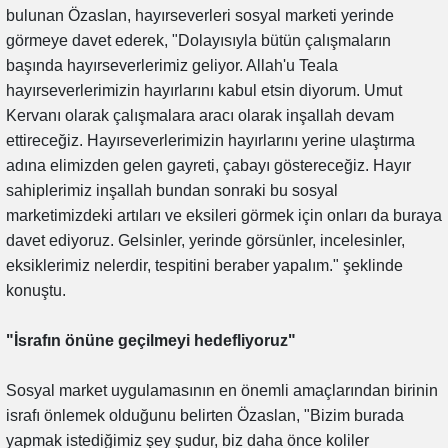
bulunan Özaslan, hayırseverleri sosyal marketi yerinde
görmeye davet ederek, "Dolayısıyla bütün çalışmaların
başında hayırseverlerimiz geliyor. Allah'u Teala
hayırseverlerimizin hayırlarını kabul etsin diyorum. Umut
Kervanı olarak çalışmalara aracı olarak inşallah devam
ettireceğiz. Hayırseverlerimizin hayırlarını yerine ulaştırma
adına elimizden gelen gayreti, çabayı göstereceğiz. Hayır
sahiplerimiz inşallah bundan sonraki bu sosyal
marketimizdeki artıları ve eksileri görmek için onları da buraya
davet ediyoruz. Gelsinler, yerinde görsünler, incelesinler,
eksiklerimiz nelerdir, tespitini beraber yapalım." şeklinde
konuştu.
"İsrafın önüne geçilmeyi hedefliyoruz"
Sosyal market uygulamasının en önemli amaçlarından birinin
israfı önlemek olduğunu belirten Özaslan, "Bizim burada
yapmak istediğimiz şey şudur, biz daha önce koliler