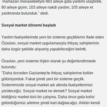
Ramazan münasebetiyle 883 aileye gıda yardımı ulaştırdık.
80 aileye giyim, 103 aileye nakdi yardım, 105 aileye et
yardımında bulunduk." dedi.
Sosyal market dönemi başladı
Yardım faaliyetlerinde yeni bir sisteme geçtiklerini ifade eden
Özaslan, sosyal market uygulamasıyla ihtiyaç sahiplerinin
daha özgür şekilde alışveriş yapabileceğini belirtti.
Özaslan, yeni sisteme ilişkin olarak şu değerlendirmede
bulundu:
"Daha önceden Gaziantep'te ihtiyaç sahiplerine koliler
götürüyorduk. Fakat şimdi yeni bir sisteme geçtik.
Sistemimizde sosyal market adı altında faaliyetlerimizi
yürüteceğiz. Sosyal market ne demek? Sosyal market
bildiğiniz market türü bir çalışma. Daha önce gıda kolisi
götürdüğümüz ailelere şimdi kart dağıtacağız. Aileler kendi