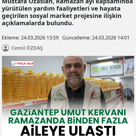
Mustafa Özaslan, Ramazan ayı kapsamında
yürütülen yardım faaliyetleri ve hayata
geçirilen sosyal market projesine ilişkin
açıklamalarda bulundu.
Ekleme:
24.03.2026 13:59
Güncelleme:
24.03.2026 14:01
Cemil
ÖZDAŞ