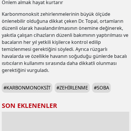
Önlem almak hayat kurtarır
Karbonmonoksit zehirlenmelerinin büyük ölçüde
önlenebilir olduğuna dikkat çeken Dr. Topal, ortamların
düzenli olarak havalandırılmasının önemine değinerek,
yakıtla çalışan cihazların düzenli bakımının yaptırılması ve
bacaların her yıl yetkili kişilerce kontrol edilip
temizlenmesi gerektiğini söyledi. Ayrıca rüzgarlı
havalarda ve özellikle havanın soğuduğu günlerde bacalı
ısıtıcıların kullanımı sırasında daha dikkatli olunması
gerektiğini vurguladı.
#
KARBONMONOKSIT
#
ZEHIRLENME
#
SOBA
SON EKLENENLER