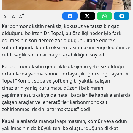
-
+
A
A
A
Karbonmonoksitin renksiz, kokusuz ve tatsız bir gaz
olduğunu belirten Dr. Topal, bu özelliği nedeniyle fark
edilmesinin son derece zor olduğunu ifade ederek,
solunduğunda kanda oksijen taşınmasını engellediğini ve
ciddi sağlık sorunlarına yol açabildiğini söyledi.
Karbonmonoksitin genellikle oksijenin yetersiz olduğu
ortamlarda yanma sonucu ortaya çıktığını vurgulayan Dr.
Topal "Kombi, soba ve şofben gibi yakıtla çalışan
cihazların yanlış kurulması, düzenli bakımının
yapılmaması, tıkalı ya da hatalı bacalar ile kapalı alanlarda
çalışan araçlar ve jeneratörler karbonmonoksit
zehirlenmesi riskini artırmaktadır." dedi.
Kapalı alanlarda mangal yapılmasının, kömür veya odun
yakılmasının da büyük tehlike oluşturduğuna dikkat