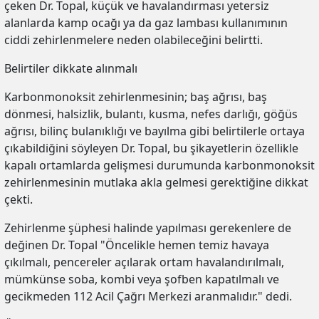
çeken Dr. Topal, küçük ve havalandırması yetersiz
alanlarda kamp ocağı ya da gaz lambası kullanımının
ciddi zehirlenmelere neden olabileceğini belirtti.
Belirtiler dikkate alınmalı
Karbonmonoksit zehirlenmesinin; baş ağrısı, baş
dönmesi, halsizlik, bulantı, kusma, nefes darlığı, göğüs
ağrısı, bilinç bulanıklığı ve bayılma gibi belirtilerle ortaya
çıkabildiğini söyleyen Dr. Topal, bu şikayetlerin özellikle
kapalı ortamlarda gelişmesi durumunda karbonmonoksit
zehirlenmesinin mutlaka akla gelmesi gerektiğine dikkat
çekti.
Zehirlenme şüphesi halinde yapılması gerekenlere de
değinen Dr. Topal "Öncelikle hemen temiz havaya
çıkılmalı, pencereler açılarak ortam havalandırılmalı,
mümkünse soba, kombi veya şofben kapatılmalı ve
gecikmeden 112 Acil Çağrı Merkezi aranmalıdır." dedi.