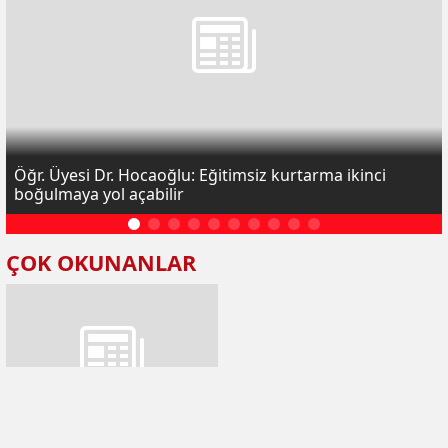
Öğr. Üyesi Dr. Hocaoğlu: Eğitimsiz kurtarma ikinci
boğulmaya yol açabilir
ÇOK OKUNANLAR
Öğr. Üyesi Dr. Hocaoğlu: