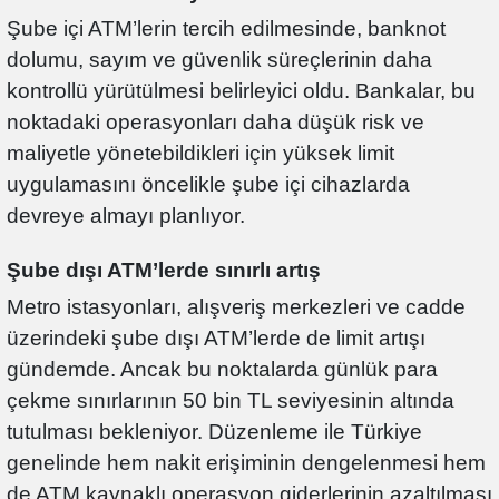
Şube içi ATM’lerin tercih edilmesinde, banknot
dolumu, sayım ve güvenlik süreçlerinin daha
kontrollü yürütülmesi belirleyici oldu. Bankalar, bu
noktadaki operasyonları daha düşük risk ve
maliyetle yönetebildikleri için yüksek limit
uygulamasını öncelikle şube içi cihazlarda
devreye almayı planlıyor.
Şube dışı ATM’lerde sınırlı artış
Metro istasyonları, alışveriş merkezleri ve cadde
üzerindeki şube dışı ATM’lerde de limit artışı
gündemde. Ancak bu noktalarda günlük para
çekme sınırlarının 50 bin TL seviyesinin altında
tutulması bekleniyor. Düzenleme ile Türkiye
genelinde hem nakit erişiminin dengelenmesi hem
de ATM kaynaklı operasyon giderlerinin azaltılması