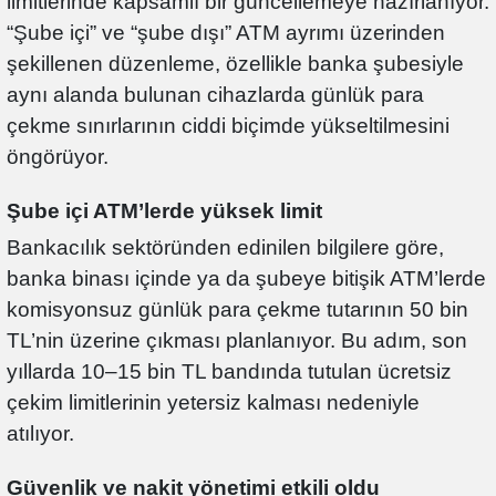
limitlerinde kapsamlı bir güncellemeye hazırlanıyor.
“Şube içi” ve “şube dışı” ATM ayrımı üzerinden
şekillenen düzenleme, özellikle banka şubesiyle
aynı alanda bulunan cihazlarda günlük para
çekme sınırlarının ciddi biçimde yükseltilmesini
öngörüyor.
Şube içi ATM’lerde yüksek limit
Bankacılık sektöründen edinilen bilgilere göre,
banka binası içinde ya da şubeye bitişik ATM’lerde
komisyonsuz günlük para çekme tutarının 50 bin
TL’nin üzerine çıkması planlanıyor. Bu adım, son
yıllarda 10–15 bin TL bandında tutulan ücretsiz
çekim limitlerinin yetersiz kalması nedeniyle
atılıyor.
Güvenlik ve nakit yönetimi etkili oldu