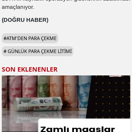
amaçlanıyor.
(DOĞRU HABER)
#
ATM'DEN PARA ÇEKME
#
GÜNLÜK PARA ÇEKME LITIMI
SON EKLENENLER