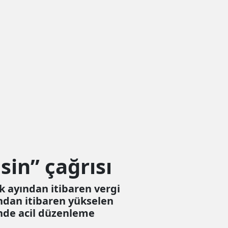
sin” çağrısı
 ayından itibaren vergi
yından itibaren yükselen
inde acil düzenleme