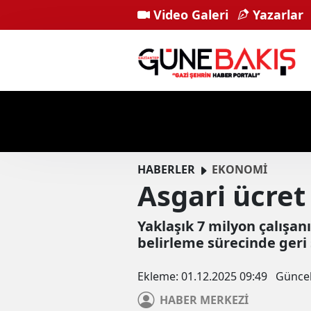
Video Galeri
Yazarlar
HABERLER
EKONOMİ
Asgari ücret 
Yaklaşık 7 milyon çalışan
belirleme sürecinde geri
Ekleme:
01.12.2025 09:49
Günce
HABER
MERKEZİ