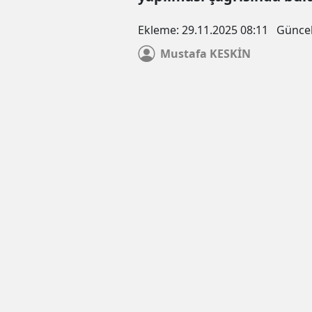
Ekleme:
29.11.2025 08:11
Günce
Mustafa
KESKİN
Çerez Politikası
Veri politikasındaki amaçlarla sınırlı ve mevzuata uyg