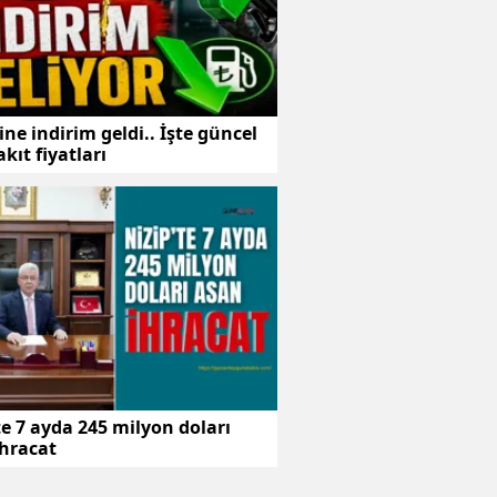
ne indirim geldi.. İşte güncel
kıt fiyatları
te 7 ayda 245 milyon doları
ihracat