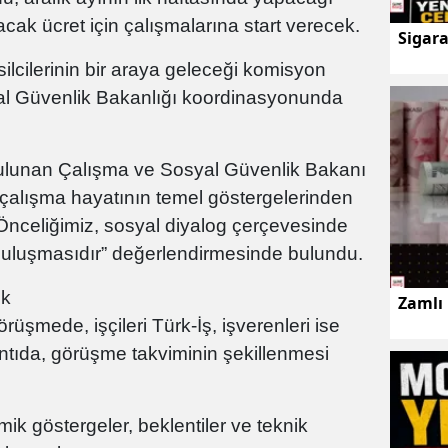
acak ücret için çalışmalarına start verecek.
Sigar
ilcilerinin bir araya geleceği komisyon
yal Güvenlik Bakanlığı koordinasyonunda
 bulunan Çalışma ve Sosyal Güvenlik Bakanı
 çalışma hayatının temel göstergelerinden
“Önceliğimiz, sosyal diyalog çerçevesinde
 buluşmasıdır” değerlendirmesinde bulundu.
ek
Zamlı
rüşmede, işçileri Türk-İş, işverenleri ise
ntıda, görüşme takviminin şekillenmesi
k göstergeler, beklentiler ve teknik