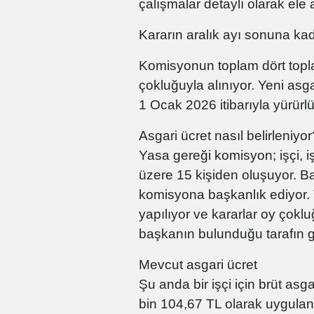
çalışmalar detaylı olarak ele 
Kararın aralık ayı sonuna ka
Komisyonun toplam dört topla
çokluğuyla alınıyor. Yeni asg
1 Ocak 2026 itibarıyla yürürl
Asgari ücret nasıl belirleniyor
Yasa gereği komisyon; işçi, 
üzere 15 kişiden oluşuyor. Ba
komisyona başkanlık ediyor. T
yapılıyor ve kararlar oy çoklu
başkanın bulunduğu tarafın g
Mevcut asgari ücret
Şu anda bir işçi için brüt asg
bin 104,67 TL olarak uygulan