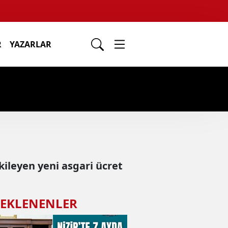
R
YAZARLAR
kileyen yeni asgari ücret
 EKLENENLER