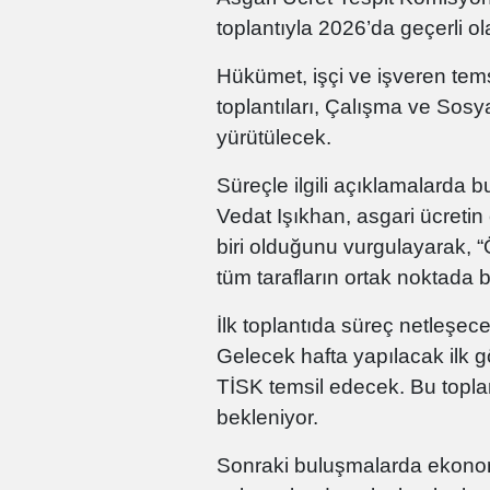
toplantıyla 2026’da geçerli ol
Hükümet, işçi ve işveren tems
toplantıları, Çalışma ve Sos
yürütülecek.
Süreçle ilgili açıklamalarda
Vedat Işıkhan, asgari ücretin
biri olduğunu vurgulayarak, 
tüm tarafların ortak noktada
İlk toplantıda süreç netleşec
Gelecek hafta yapılacak ilk gö
TİSK temsil edecek. Bu topla
bekleniyor.
Sonraki buluşmalarda ekonomi