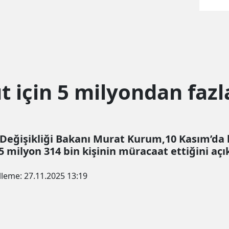
t için 5 milyondan faz
im Değişikliği Bakanı Murat Kurum,10 Kasım’da
5 milyon 314 bin kişinin müracaat ettiğini açı
lleme:
27.11.2025 13:19