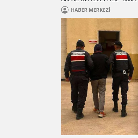
HABER
MERKEZİ