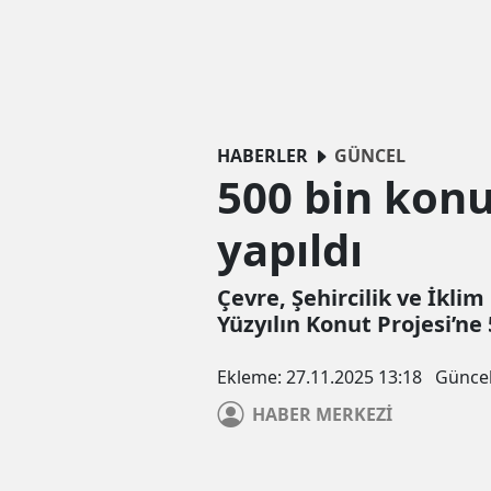
HABERLER
GÜNCEL
500 bin konu
yapıldı
Çevre, Şehircilik ve İkl
Yüzyılın Konut Projesi’ne 
Ekleme:
27.11.2025 13:18
Günce
HABER
MERKEZİ