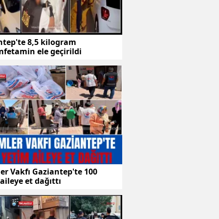
tep'te 8,5 kilogram
fetamin ele geçirildi
er Vakfı Gaziantep'te 100
aileye et dağıttı