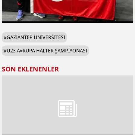
#
GAZIANTEP ÜNIVERSITESI
#
U23 AVRUPA HALTER ŞAMPIYONASI
SON EKLENENLER