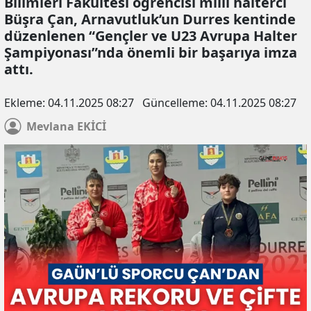
Bilimleri Fakültesi öğrencisi milli halterci
Büşra Çan, Arnavutluk’un Durres kentinde
düzenlenen “Gençler ve U23 Avrupa Halter
Şampiyonası”nda önemli bir başarıya imza
attı.
Ekleme:
04.11.2025 08:27
Güncelleme:
04.11.2025 08:27
Mevlana
EKİCİ