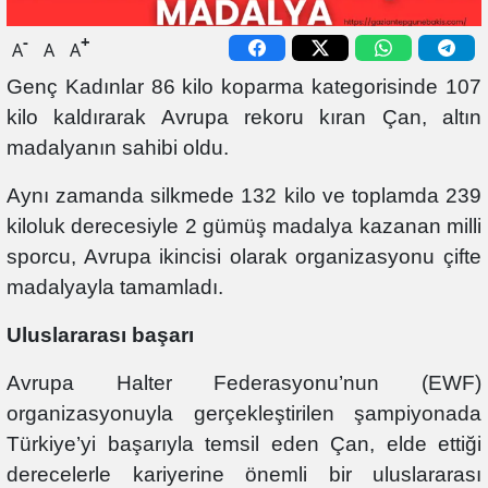
-
+
A
A
A
Genç Kadınlar 86 kilo koparma kategorisinde 107
kilo kaldırarak Avrupa rekoru kıran Çan, altın
madalyanın sahibi oldu.
Aynı zamanda silkmede 132 kilo ve toplamda 239
kiloluk derecesiyle 2 gümüş madalya kazanan milli
sporcu, Avrupa ikincisi olarak organizasyonu çifte
madalyayla tamamladı.
Uluslararası başarı
Avrupa Halter Federasyonu’nun (EWF)
organizasyonuyla gerçekleştirilen şampiyonada
Türkiye’yi başarıyla temsil eden Çan, elde ettiği
derecelerle kariyerine önemli bir uluslararası