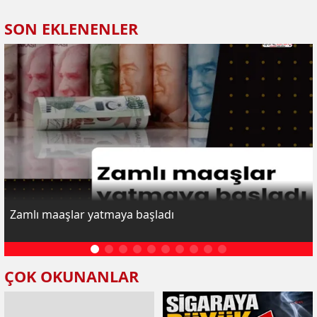
SON EKLENENLER
Zamlı maaşlar yatmaya başladı
ÇOK OKUNANLAR