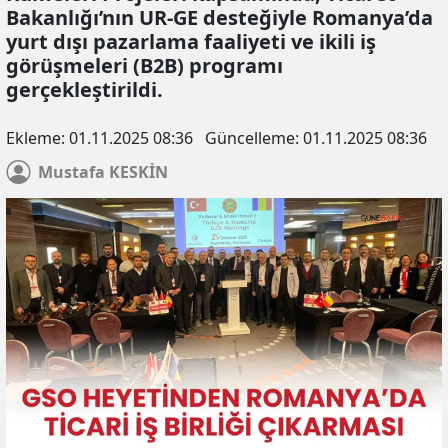
Bakanlığı’nın UR-GE desteğiyle Romanya’da
yurt dışı pazarlama faaliyeti ve ikili iş
görüşmeleri (B2B) programı
gerçekleştirildi.
Ekleme:
01.11.2025 08:36
Güncelleme:
01.11.2025 08:36
Mustafa
KESKİN