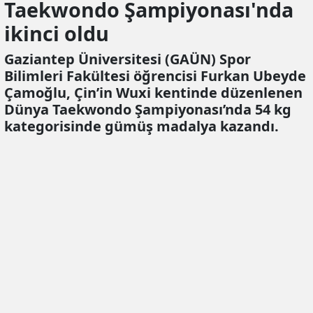
Taekwondo Şampiyonası'nda
ikinci oldu
Gaziantep Üniversitesi (GAÜN) Spor
Bilimleri Fakültesi öğrencisi Furkan Ubeyde
Çamoğlu, Çin’in Wuxi kentinde düzenlenen
Dünya Taekwondo Şampiyonası’nda 54 kg
kategorisinde gümüş madalya kazandı.
Ekleme:
27.10.2025 15:10
Güncelleme:
27.10.2025 15:11
Mevlana
EKİCİ