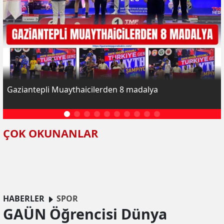
Gaziantepli Muaythaicilerden 8 madalya
ÇOK OKUNANLAR
HABERLER
SPOR
GAÜN Öğrencisi Dünya