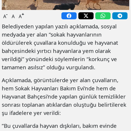
-
+
A
A
A
Belediyeden yapılan yazılı açıklamada, sosyal
medyada yer alan “sokak hayvanlarının
öldürülerek çuvallara konulduğu ve hayvanat
bahçesindeki yırtıcı hayvanlara yem olarak
verildiği” yönündeki söylemlerin “korkunç ve
tamamen asılsız” olduğu vurgulandı.
Açıklamada, görüntülerde yer alan çuvalların,
hem Sokak Hayvanları Bakım Evi’nde hem de
Hayvanat Bahçesi’nde yapılan günlük temizlikler
sonrası toplanan atıklardan oluştuğu belirtilerek
şu ifadelere yer verildi:
“Bu çuvallarda hayvan dışkıları, bakım evinde