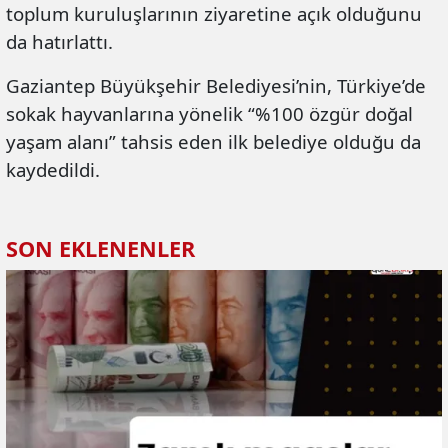
toplum kuruluşlarının ziyaretine açık olduğunu
da hatırlattı.
Gaziantep Büyükşehir Belediyesi’nin, Türkiye’de
sokak hayvanlarına yönelik “%100 özgür doğal
yaşam alanı” tahsis eden ilk belediye olduğu da
kaydedildi.
SON EKLENENLER