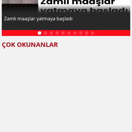
Zamlı maaşlar yatmaya başladı
ÇOK OKUNANLAR
Sigaraya büyük zam geldi
Zamlı maaşlar yatmaya
başladı