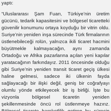
yaptı:
“Uluslararası Şam Fuarı, Türkiye’nin üretim
gücünü, tedarik kapasitesini ve bölgesel ticaretteki
güvenilir konumunu ortaya koyduğu bir vitrin oldu.
Suriye’nin yeniden inşa sürecinde Türk firmalarının
üstlenebileceği rolün, yalnızca ikili ticaret hacmini
büyütmekle kalmayacağın, aynı zamanda
Ortadoğu ve Afrika pazarlarına açılan yeni kapılar
yaratacağının farkındayız. 2011 öncesinde olduğu
gibi Suriye’nin yeniden transit ticaret geçiş ülkesi
haline gelmesi, sadece iki ülkenin fayda
sağlayacağı bir ilişki değil, geniş bir coğrafyayı
olumlu yönde etkileyecek bir iş birliği. İşte bu
vizyonla bölgesel ticaretin yeniden
şekillenmesinde öncü rol üstlenmeye hazırız.
Bölgesel ticarete hareketlilik getiren bu sürecin