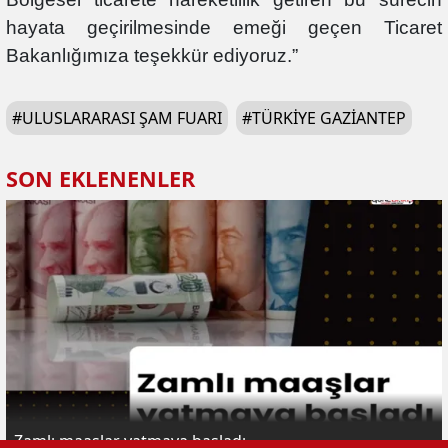
hayata geçirilmesinde emeği geçen Ticaret
Bakanlığımıza teşekkür ediyoruz.”
#
ULUSLARARASI ŞAM FUARI
#
TÜRKIYE GAZIANTEP
SON EKLENENLER
Zamlı maaşlar yatmaya başladı