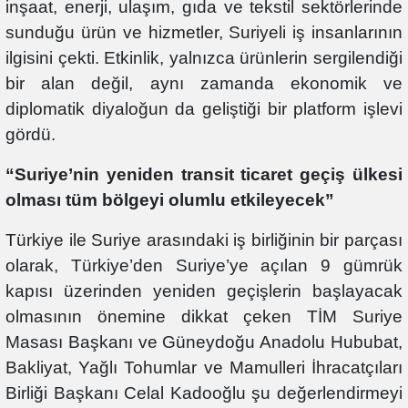
inşaat, enerji, ulaşım, gıda ve tekstil sektörlerinde
sunduğu ürün ve hizmetler, Suriyeli iş insanlarının
ilgisini çekti. Etkinlik, yalnızca ürünlerin sergilendiği
bir alan değil, aynı zamanda ekonomik ve
diplomatik diyaloğun da geliştiği bir platform işlevi
gördü.
“Suriye’nin yeniden transit ticaret geçiş ülkesi
olması tüm bölgeyi olumlu etkileyecek”
Türkiye ile Suriye arasındaki iş birliğinin bir parçası
olarak, Türkiye’den Suriye’ye açılan 9 gümrük
kapısı üzerinden yeniden geçişlerin başlayacak
olmasının önemine dikkat çeken TİM Suriye
Masası Başkanı ve Güneydoğu Anadolu Hububat,
Bakliyat, Yağlı Tohumlar ve Mamulleri İhracatçıları
Birliği Başkanı Celal Kadooğlu şu değerlendirmeyi