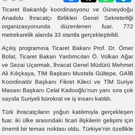
Ticaret Bakanlığı koordinasyonu ve Güneydoğu
Anadolu İhracatçı Birlikleri Genel Sekreterliği
organizasyonunda düzenlenen fuar, 772
metrekarelik alanda 33 stantla gerçekleştirildi.
Açılış programına Ticaret Bakanı Prof. Dr. Ömer
Bolat, Ticaret Bakan Yardımcıları Ö. Volkan Ağar
ve Sezai Uçarmak, İhracat Genel Müdürü Mehmet
Ali Kılıçkaya, TİM Başkanı Mustafa Gültepe, GAİB
Koordinatör Başkanı Fikret Kileci ve TİM Suriye
Masası Başkanı Celal Kadooğlu’nun yanı sıra çok
sayıda Suriyeli bürokrat ve iş insanı katıldı.
Türk ihracatçıların yoğun katılımıyla gerçekleşen
fuar, iki ülke arasındaki ticari ilişkilerin gelişimi için
önemli bir temas noktası oldu. Türkiye’nin özellikle