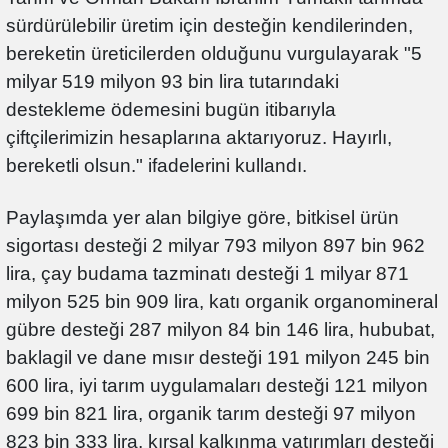
sürdürülebilir üretim için desteğin kendilerinden,
bereketin üreticilerden olduğunu vurgulayarak "5
milyar 519 milyon 93 bin lira tutarındaki
destekleme ödemesini bugün itibarıyla
çiftçilerimizin hesaplarına aktarıyoruz. Hayırlı,
bereketli olsun." ifadelerini kullandı.
Paylaşımda yer alan bilgiye göre, bitkisel ürün
sigortası desteği 2 milyar 793 milyon 897 bin 962
lira, çay budama tazminatı desteği 1 milyar 871
milyon 525 bin 909 lira, katı organik organomineral
gübre desteği 287 milyon 84 bin 146 lira, hububat,
baklagil ve dane mısır desteği 191 milyon 245 bin
600 lira, iyi tarım uygulamaları desteği 121 milyon
699 bin 821 lira, organik tarım desteği 97 milyon
823 bin 333 lira, kırsal kalkınma yatırımları desteği