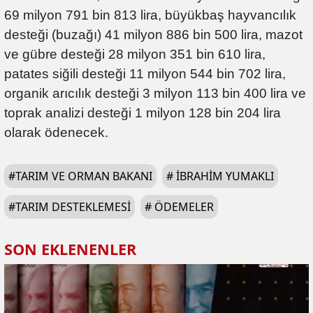
69 milyon 791 bin 813 lira, büyükbaş hayvancılık
desteği (buzağı) 41 milyon 886 bin 500 lira, mazot
ve gübre desteği 28 milyon 351 bin 610 lira,
patates siğili desteği 11 milyon 544 bin 702 lira,
organik arıcılık desteği 3 milyon 113 bin 400 lira ve
toprak analizi desteği 1 milyon 128 bin 204 lira
olarak ödenecek.
#
TARIM VE ORMAN BAKANI
#
İBRAHIM YUMAKLI
#
TARIM DESTEKLEMESI
#
ÖDEMELER
SON EKLENENLER