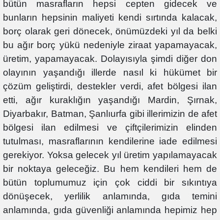
bütün masrafların hepsi cepten gidecek ve
bunların hepsinin maliyeti kendi sırtında kalacak,
borç olarak geri dönecek, önümüzdeki yıl da belki
bu ağır borç yükü nedeniyle ziraat yapamayacak,
üretim, yapamayacak. Dolayısıyla şimdi diğer don
olayının yaşandığı illerde nasıl ki hükümet bir
çözüm geliştirdi, destekler verdi, afet bölgesi ilan
etti, ağır kuraklığın yaşandığı Mardin, Şırnak,
Diyarbakır, Batman, Şanlıurfa gibi illerimizin de afet
bölgesi ilan edilmesi ve çiftçilerimizin elinden
tutulması, masraflarının kendilerine iade edilmesi
gerekiyor. Yoksa gelecek yıl üretim yapılamayacak
bir noktaya geleceğiz. Bu hem kendileri hem de
bütün toplumumuz için çok ciddi bir sıkıntıya
dönüşecek, yerlilik anlamında, gıda temini
anlamında, gıda güvenliği anlamında hepimiz hep