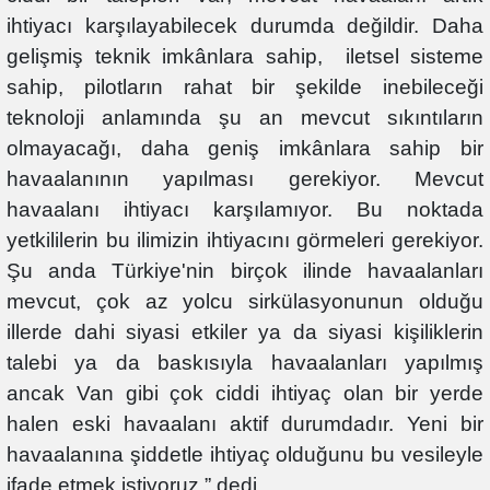
ihtiyacı karşılayabilecek durumda değildir. Daha
gelişmiş teknik imkânlara sahip, iletsel sisteme
sahip, pilotların rahat bir şekilde inebileceği
teknoloji anlamında şu an mevcut sıkıntıların
olmayacağı, daha geniş imkânlara sahip bir
havaalanının yapılması gerekiyor. Mevcut
havaalanı ihtiyacı karşılamıyor. Bu noktada
yetkililerin bu ilimizin ihtiyacını görmeleri gerekiyor.
Şu anda Türkiye'nin birçok ilinde havaalanları
mevcut, çok az yolcu sirkülasyonunun olduğu
illerde dahi siyasi etkiler ya da siyasi kişiliklerin
talebi ya da baskısıyla havaalanları yapılmış
ancak Van gibi çok ciddi ihtiyaç olan bir yerde
halen eski havaalanı aktif durumdadır. Yeni bir
havaalanına şiddetle ihtiyaç olduğunu bu vesileyle
ifade etmek istiyoruz.” dedi.