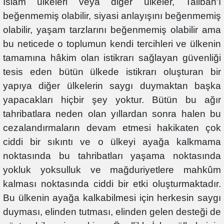
İslam ülkeleri veya diğer ülkeler, Taliban'ı
beğenmemiş olabilir, siyasi anlayışını beğenmemiş
olabilir, yaşam tarzlarını beğenmemiş olabilir ama
bu neticede o toplumun kendi tercihleri ve ülkenin
tamamına hâkim olan istikrarı sağlayan güvenliği
tesis eden bütün ülkede istikrarı oluşturan bir
yapıya diğer ülkelerin saygı duymaktan başka
yapacakları hiçbir şey yoktur. Bütün bu ağır
tahribatlara neden olan yıllardan sonra halen bu
cezalandırmaların devam etmesi hakikaten çok
ciddi bir sıkıntı ve o ülkeyi ayağa kalkmama
noktasında bu tahribatları yaşama noktasında
yokluk yoksulluk ve mağduriyetlere mahkûm
kalması noktasında ciddi bir etki oluşturmaktadır.
Bu ülkenin ayağa kalkabilmesi için herkesin saygı
duyması, elinden tutması, elinden gelen desteği de