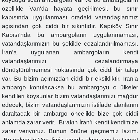
özellikle Van'da hayata geçirilmesi, bu sınır
kapısında uygulanması oradaki vatandaşlarımız
açısından çok ciddi bir sıkıntıdır. Kapıköy Sınır
Kapısı’nda bu ambargoların uygulanmaması,
vatandaşlarımızın bu şekilde cezalandırılmaması,
İran'a uygulanan ambargoların kendi
vatandaşlarımızı cezalandırmaya
dönüştürülmemesi noktasında çok ciddi bir talep
var. Bu bizim açımızdan ciddi bir eksikliktir. İran'a
ambargo konulacaksa bu ambargoyu o ülkeler
kendileri koysunlar bizim vatandaşlarımızı mağdur
edecek, bizim vatandaşlarımızın istifade alanlarını
daraltacak bir ambargo öncelikle bize çok ciddi
anlamda zarar verir. Bırakın İran'ı kendi kendimize
zarar veriyoruz. Bunun önüne geçmemiz lazım.
Bu anlamda Van ilimiz sınırda olması ve bu ticaret