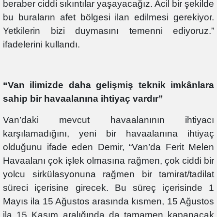
beraber ciddi sıkıntılar yaşayacağız. Acil bir şekilde
bu buraların afet bölgesi ilan edilmesi gerekiyor.
Yetkilerin bizi duymasını temenni ediyoruz.”
ifadelerini kullandı.
“Van ilimizde daha gelişmiş teknik imkânlara
sahip bir havaalanına ihtiyaç vardır”
Van’daki mevcut havaalanının ihtiyacı
karşılamadığını, yeni bir havaalanına ihtiyaç
olduğunu ifade eden Demir, “Van’da Ferit Melen
Havaalanı çok işlek olmasına rağmen, çok ciddi bir
yolcu sirkülasyonuna rağmen bir tamirat/tadilat
süreci içerisine girecek. Bu süreç içerisinde 1
Mayıs ila 15 Ağustos arasında kısmen, 15 Ağustos
ila 15 Kasım aralığında da tamamen kapanacak