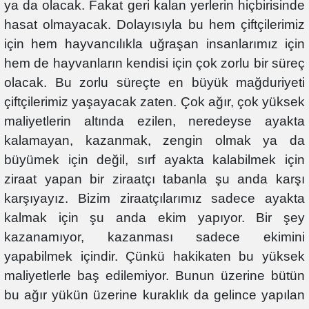
ya da olacak. Fakat geri kalan yerlerin hiçbirisinde
hasat olmayacak. Dolayısıyla bu hem çiftçilerimiz
için hem hayvancılıkla uğraşan insanlarımız için
hem de hayvanların kendisi için çok zorlu bir süreç
olacak. Bu zorlu süreçte en büyük mağduriyeti
çiftçilerimiz yaşayacak zaten. Çok ağır, çok yüksek
maliyetlerin altında ezilen, neredeyse ayakta
kalamayan, kazanmak, zengin olmak ya da
büyümek için değil, sırf ayakta kalabilmek için
ziraat yapan bir ziraatçı tabanla şu anda karşı
karşıyayız. Bizim ziraatçılarımız sadece ayakta
kalmak için şu anda ekim yapıyor. Bir şey
kazanamıyor, kazanması sadece ekimini
yapabilmek içindir. Çünkü hakikaten bu yüksek
maliyetlerle baş edilemiyor. Bunun üzerine bütün
bu ağır yükün üzerine kuraklık da gelince yapılan