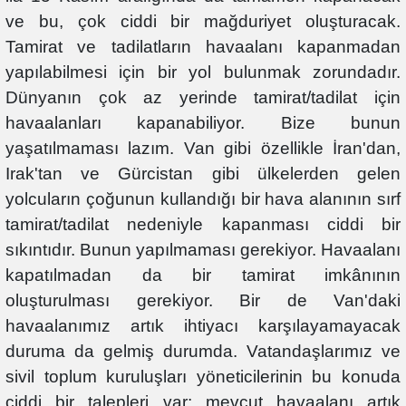
ve bu, çok ciddi bir mağduriyet oluşturacak.
Tamirat ve tadilatların havaalanı kapanmadan
yapılabilmesi için bir yol bulunmak zorundadır.
Dünyanın çok az yerinde tamirat/tadilat için
havaalanları kapanabiliyor. Bize bunun
yaşatılmaması lazım. Van gibi özellikle İran'dan,
Irak'tan ve Gürcistan gibi ülkelerden gelen
yolcuların çoğunun kullandığı bir hava alanının sırf
tamirat/tadilat nedeniyle kapanması ciddi bir
sıkıntıdır. Bunun yapılmaması gerekiyor. Havaalanı
kapatılmadan da bir tamirat imkânının
oluşturulması gerekiyor. Bir de Van'daki
havaalanımız artık ihtiyacı karşılayamayacak
duruma da gelmiş durumda. Vatandaşlarımız ve
sivil toplum kuruluşları yöneticilerinin bu konuda
ciddi bir talepleri var; mevcut havaalanı artık