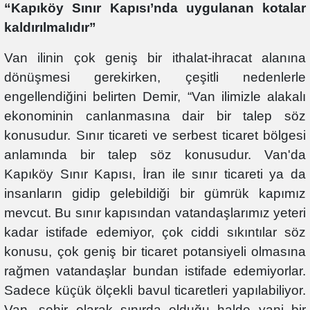
“Kapıköy Sınır Kapısı’nda uygulanan kotalar
kaldırılmalıdır”
Van ilinin çok geniş bir ithalat-ihracat alanına
dönüşmesi gerekirken, çeşitli nedenlerle
engellendiğini belirten Demir, “Van ilimizle alakalı
ekonominin canlanmasına dair bir talep söz
konusudur. Sınır ticareti ve serbest ticaret bölgesi
anlamında bir talep söz konusudur. Van'da
Kapıköy Sınır Kapısı, İran ile sınır ticareti ya da
insanların gidip gelebildiği bir gümrük kapımız
mevcut. Bu sınır kapısından vatandaşlarımız yeteri
kadar istifade edemiyor, çok ciddi sıkıntılar söz
konusu, çok geniş bir ticaret potansiyeli olmasına
rağmen vatandaşlar bundan istifade edemiyorlar.
Sadece küçük ölçekli bavul ticaretleri yapılabiliyor.
Van, şehir olarak sınırda olduğu halde yani bir