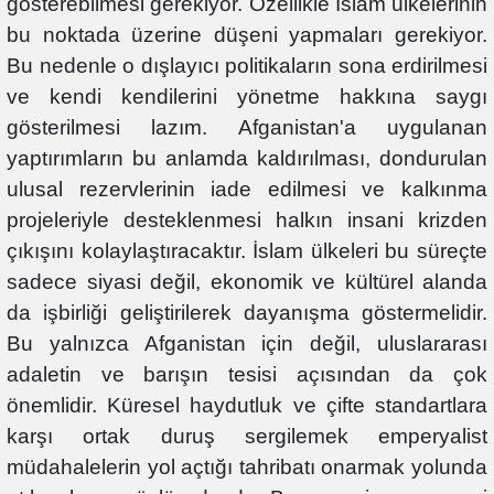
gösterebilmesi gerekiyor. Özellikle İslam ülkelerinin
bu noktada üzerine düşeni yapmaları gerekiyor.
Bu nedenle o dışlayıcı politikaların sona erdirilmesi
ve kendi kendilerini yönetme hakkına saygı
gösterilmesi lazım. Afganistan'a uygulanan
yaptırımların bu anlamda kaldırılması, dondurulan
ulusal rezervlerinin iade edilmesi ve kalkınma
projeleriyle desteklenmesi halkın insani krizden
çıkışını kolaylaştıracaktır. İslam ülkeleri bu süreçte
sadece siyasi değil, ekonomik ve kültürel alanda
da işbirliği geliştirilerek dayanışma göstermelidir.
Bu yalnızca Afganistan için değil, uluslararası
adaletin ve barışın tesisi açısından da çok
önemlidir. Küresel haydutluk ve çifte standartlara
karşı ortak duruş sergilemek emperyalist
müdahalelerin yol açtığı tahribatı onarmak yolunda