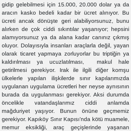
gidip gelebilmesi için 15.000, 20.000 dolar ya da
aracın kasko bedeli kadar bir ücret alınıyor. Bu
ücreti ancak dönüşte geri alabiliyorsunuz, bunu
alırken de çok ciddi sıkıntılar yaşanıyor; hepsini
alamıyorsunuz ya da alana kadar canınız çıkmış
oluyor. Dolayısıyla insanları araçlarla değil, yayan
olarak ticaret yapmaya zorluyorlar bu triptiğin ya
kaldırılması ya ucuzlatılması, makul hale
getirilmesi gerekiyor. Irak ile ilgili diğer komşu
ülkelerle yapılan ilişkilerde sınır kapılarımızda
uygulanan uygulama ücretleri her neyse aynısının
burada da uygulanması gerekiyor. Aksi durumda
öncelikle vatandaşlarımız ciddi anlamda
mağduriyet yaşıyor. Bunun önüne geçmemiz
gerekiyor. Kapıköy Sınır Kapısı’nda kötü muamele,
memur eksikliği, araç geçişlerinde yaşanan