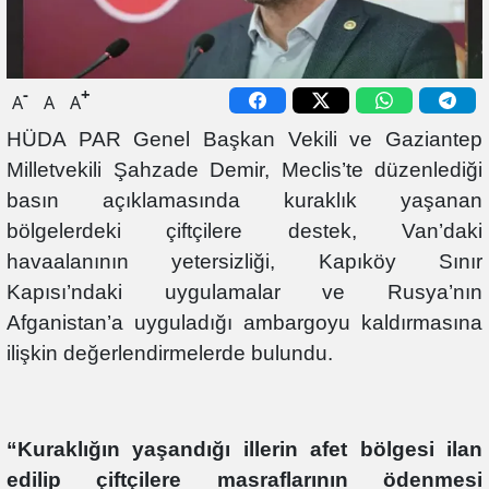
-
+
A
A
A
HÜDA PAR Genel Başkan Vekili ve Gaziantep
Milletvekili Şahzade Demir, Meclis’te düzenlediği
basın açıklamasında kuraklık yaşanan
bölgelerdeki çiftçilere destek, Van’daki
havaalanının yetersizliği, Kapıköy Sınır
Kapısı’ndaki uygulamalar ve Rusya’nın
Afganistan’a uyguladığı ambargoyu kaldırmasına
ilişkin değerlendirmelerde bulundu.
“Kuraklığın yaşandığı illerin afet bölgesi ilan
edilip çiftçilere masraflarının ödenmesi