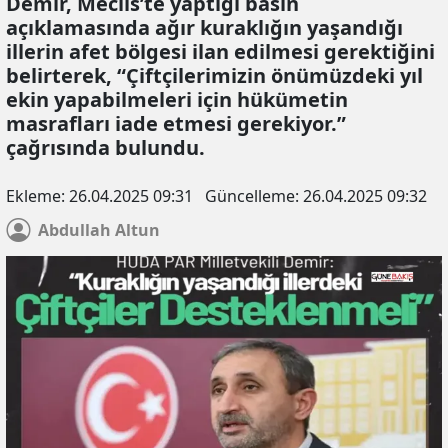
Demir, Meclis’te yaptığı basın
açıklamasında ağır kuraklığın yaşandığı
illerin afet bölgesi ilan edilmesi gerektiğini
belirterek, “Çiftçilerimizin önümüzdeki yıl
ekin yapabilmeleri için hükümetin
masrafları iade etmesi gerekiyor.”
çağrısında bulundu.
Ekleme:
26.04.2025 09:31
Güncelleme:
26.04.2025 09:32
Abdullah
Altun