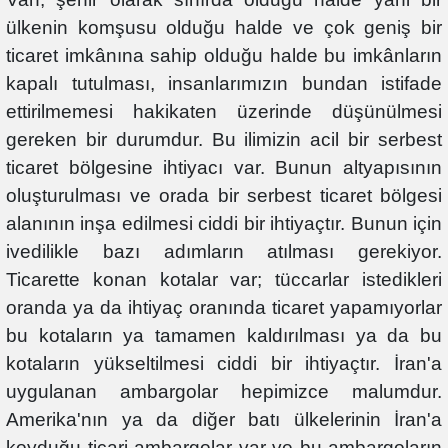
ülkenin komşusu olduğu halde ve çok geniş bir
ticaret imkânına sahip olduğu halde bu imkânların
kapalı tutulması, insanlarımızın bundan istifade
ettirilmemesi hakikaten üzerinde düşünülmesi
gereken bir durumdur. Bu ilimizin acil bir serbest
ticaret bölgesine ihtiyacı var. Bunun altyapısının
oluşturulması ve orada bir serbest ticaret bölgesi
alanının inşa edilmesi ciddi bir ihtiyaçtır. Bunun için
ivedilikle bazı adımların atılması gerekiyor.
Ticarette konan kotalar var; tüccarlar istedikleri
oranda ya da ihtiyaç oranında ticaret yapamıyorlar
bu kotaların ya tamamen kaldırılması ya da bu
kotaların yükseltilmesi ciddi bir ihtiyaçtır. İran'a
uygulanan ambargolar hepimizce malumdur.
Amerika'nın ya da diğer batı ülkelerinin İran'a
koyduğu ticari ambargolar var ve bu ambargoların