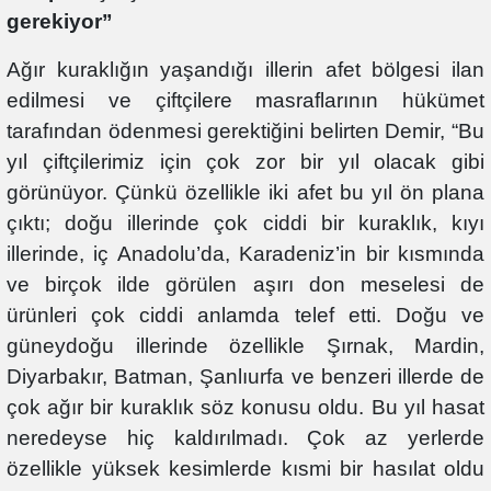
gerekiyor”
Ağır kuraklığın yaşandığı illerin afet bölgesi ilan
edilmesi ve çiftçilere masraflarının hükümet
tarafından ödenmesi gerektiğini belirten Demir, “Bu
yıl çiftçilerimiz için çok zor bir yıl olacak gibi
görünüyor. Çünkü özellikle iki afet bu yıl ön plana
çıktı; doğu illerinde çok ciddi bir kuraklık, kıyı
illerinde, iç Anadolu’da, Karadeniz’in bir kısmında
ve birçok ilde görülen aşırı don meselesi de
ürünleri çok ciddi anlamda telef etti. Doğu ve
güneydoğu illerinde özellikle Şırnak, Mardin,
Diyarbakır, Batman, Şanlıurfa ve benzeri illerde de
çok ağır bir kuraklık söz konusu oldu. Bu yıl hasat
neredeyse hiç kaldırılmadı. Çok az yerlerde
özellikle yüksek kesimlerde kısmi bir hasılat oldu