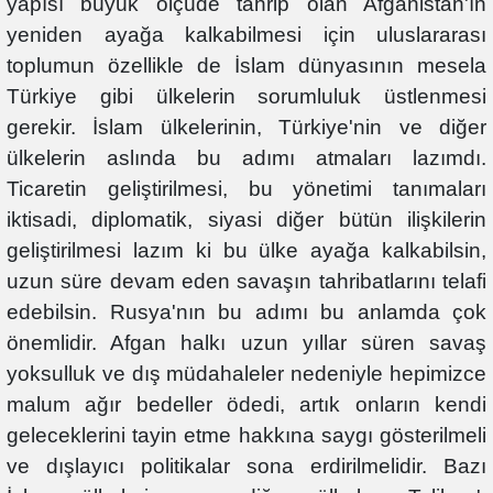
yapısı büyük ölçüde tahrip olan Afganistan'ın
yeniden ayağa kalkabilmesi için uluslararası
toplumun özellikle de İslam dünyasının mesela
Türkiye gibi ülkelerin sorumluluk üstlenmesi
gerekir. İslam ülkelerinin, Türkiye'nin ve diğer
ülkelerin aslında bu adımı atmaları lazımdı.
Ticaretin geliştirilmesi, bu yönetimi tanımaları
iktisadi, diplomatik, siyasi diğer bütün ilişkilerin
geliştirilmesi lazım ki bu ülke ayağa kalkabilsin,
uzun süre devam eden savaşın tahribatlarını telafi
edebilsin. Rusya'nın bu adımı bu anlamda çok
önemlidir. Afgan halkı uzun yıllar süren savaş
yoksulluk ve dış müdahaleler nedeniyle hepimizce
malum ağır bedeller ödedi, artık onların kendi
geleceklerini tayin etme hakkına saygı gösterilmeli
ve dışlayıcı politikalar sona erdirilmelidir. Bazı