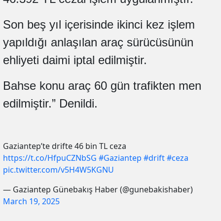
Son beş yıl içerisinde ikinci kez işlem
yapıldığı anlaşılan araç sürücüsünün
ehliyeti daimi iptal edilmiştir.
Bahse konu araç 60 gün trafikten men
edilmiştir.” Denildi.
Gaziantep’te drifte 46 bin TL ceza
https://t.co/HfpuCZNbSG
#Gaziantep
#drift
#ceza
pic.twitter.com/v5H4W5KGNU
— Gaziantep Günebakış Haber (@gunebakishaber)
March 19, 2025