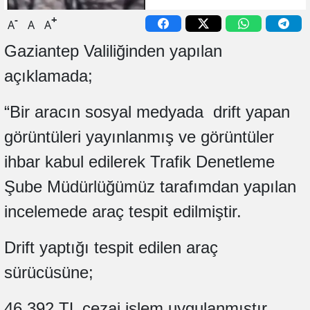
-
+
A
A
A
Gaziantep Valiliğinden yapılan
açıklamada;
“Bir aracın sosyal medyada
drift yapan
görüntüleri yayınlanmış ve görüntüler
ihbar kabul edilerek Trafik Denetleme
Şube Müdürlüğümüz tarafımdan yapılan
incelemede araç tespit edilmiştir.
Drift yaptığı tespit edilen araç
sürücüsüne;
46.392 TL cezai işlem uygulanmıştır.