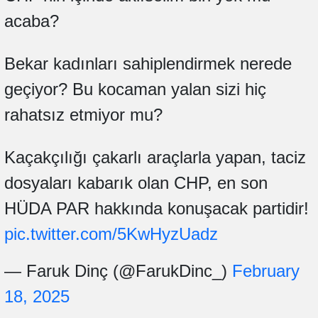
acaba?
Bekar kadınları sahiplendirmek nerede
geçiyor? Bu kocaman yalan sizi hiç
rahatsız etmiyor mu?
Kaçakçılığı çakarlı araçlarla yapan, taciz
dosyaları kabarık olan CHP, en son
HÜDA PAR hakkında konuşacak partidir!
pic.twitter.com/5KwHyzUadz
— Faruk Dinç (@FarukDinc_)
February
18, 2025