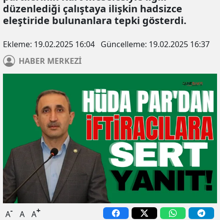
düzenlediği çalıştaya ilişkin hadsizce
eleştiride bulunanlara tepki gösterdi.
Ekleme:
19.02.2025 16:04
Güncelleme:
19.02.2025 16:37
HABER
MERKEZİ
-
+
A
A
A