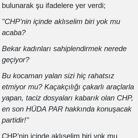
bulunarak şu ifadelere yer verdi;
"CHP’nin içinde aklıselim biri yok mu
acaba?
Bekar kadınları sahiplendirmek nerede
geçiyor?
Bu kocaman yalan sizi hiç rahatsız
etmiyor mu? Kaçakçılığı çakarlı araçlarla
yapan, taciz dosyaları kabarık olan CHP,
en son HÜDA PAR hakkında konuşacak
partidir!"
CHP’nin içinde aklıselim biri yok mu