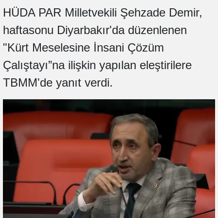
HÜDA PAR Milletvekili Şehzade Demir,
haftasonu Diyarbakır'da düzenlenen
"Kürt Meselesine İnsani Çözüm
Çalıştayı”na ilişkin yapılan eleştirilere
TBMM'de yanıt verdi.