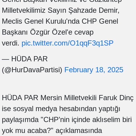
Milletvekilimiz Sayın Şahzade Demir,
Meclis Genel Kurulu'nda CHP Genel
Başkanı Özgür Özel'e cevap
verdi.
pic.twitter.com/O1qqF3q1SP
— HÜDA PAR
(@HurDavaPartisi)
February 18, 2025
HÜDA PAR Mersin Milletvekili Faruk Dinç
ise sosyal medya hesabından yaptığı
paylaşımda "CHP’nin içinde aklıselim biri
yok mu acaba?" açıklamasında