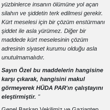
yüzbinlerce insanın ölümüne yol açan
silahın ve şiddetin terk edilmesi gerekir.
Kürt meselesi için bir çözüm enstürmanı
şiddet ile asla yürümez. Diğer bir
maddede kürt meselesinin çözüm
adresinin siyaset kurumu olduğu asla
unutulmamalıdır.
Sayın Özel bu maddelerin hangisine
karşı çıkarak, hangisini makul
görmeyerek HÜDA PAR'ın çalıştayını
eleştirmiştir.
"
Genel Başkan Vekilimiz ve Gaziantep