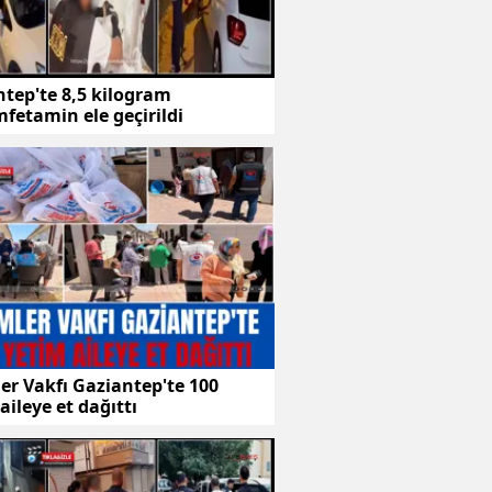
tep'te 8,5 kilogram
fetamin ele geçirildi
er Vakfı Gaziantep'te 100
aileye et dağıttı