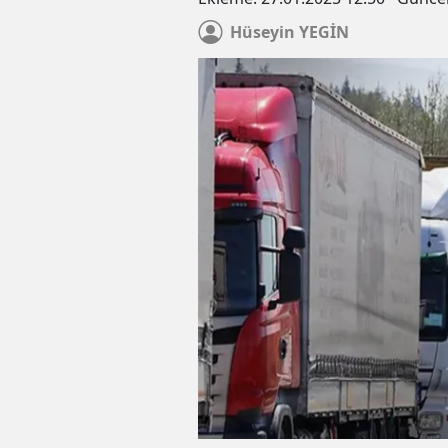
Hüseyin
YEGİN