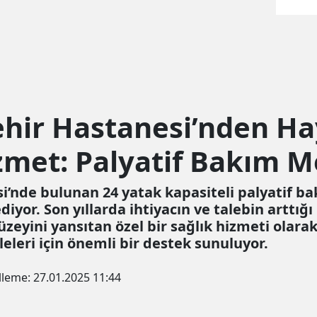
ehir Hastanesi’nden H
met: Palyatif Bakım M
’nde bulunan 24 yatak kapasiteli palyatif bak
or. Son yıllarda ihtiyacın ve talebin arttığı
üzeyini yansıtan özel bir sağlık hizmeti olarak
eleri için önemli bir destek sunuluyor.
lleme:
27.01.2025 11:44