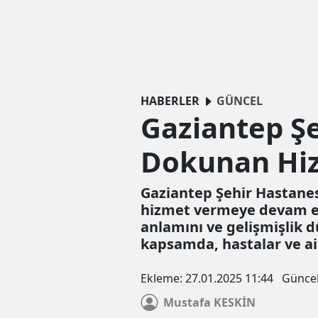
HABERLER
GÜNCEL
Gaziantep Ş
Dokunan Hiz
Gaziantep Şehir Hastanesi
hizmet vermeye devam ediy
anlamını ve gelişmişlik d
kapsamda, hastalar ve ail
Ekleme:
27.01.2025 11:44
Günce
Mustafa
KESKİN