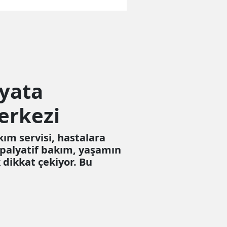
ayata
erkezi
ım servisi, hastalara
 palyatif bakım, yaşamın
 dikkat çekiyor. Bu