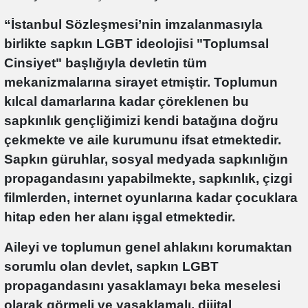
“İstanbul Sözleşmesi’nin imzalanmasıyla
birlikte sapkın LGBT ideolojisi "Toplumsal
Cinsiyet" başlığıyla devletin tüm
mekanizmalarına sirayet etmiştir. Toplumun
kılcal damarlarına kadar çöreklenen bu
sapkınlık gençliğimizi kendi batağına doğru
çekmekte ve aile kurumunu ifsat etmektedir.
Sapkın güruhlar, sosyal medyada sapkınlığın
propagandasını yapabilmekte, sapkınlık, çizgi
filmlerden, internet oyunlarına kadar çocuklara
hitap eden her alanı işgal etmektedir.
Aileyi ve toplumun genel ahlakını korumaktan
sorumlu olan devlet, sapkın LGBT
propagandasını yasaklamayı beka meselesi
olarak görmeli ve yasaklamalı, dijital