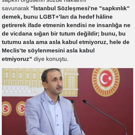
savunarak
"İstanbul Sözleşmesi'ne "sapkınlık"
demek, bunu LGBT+'ları da hedef hâline
getirerek ifade etmenin kendisi ne insanlığa ne
de vicdana sığan bir tutum değildir; bunu, bu
tutumu asla ama asla kabul etmiyoruz, hele de
Meclis'te söylenmesini asla kabul
etmiyoruz”
diye konuştu.