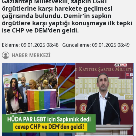
Gaziantep Milletvekili, sapkın LGBT
örgütlerine karşı harekete geçilmesi
çağrısında bulundu. Demir’in sapkın
örgütlere karşı yaptığı konuşmaya ilk tepki
ise CHP ve DEM’den geldi.
Ekleme:
09.01.2025 08:48
Güncelleme:
09.01.2025 08:49
HABER
MERKEZİ