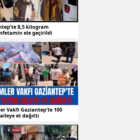
tep'te 8,5 kilogram
fetamin ele geçirildi
er Vakfı Gaziantep'te 100
aileye et dağıttı