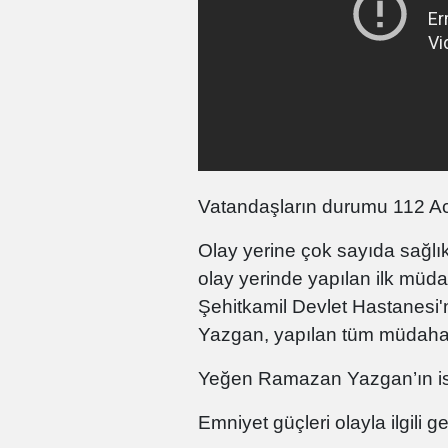
Vatandaşların durumu 112 Acil
Olay yerine çok sayıda sağlık
olay yerinde yapılan ilk müd
Şehitkamil Devlet Hastanesi'n
Yazgan, yapılan tüm müdahal
Yeğen Ramazan Yazgan’ın ise 
Emniyet güçleri olayla ilgili g