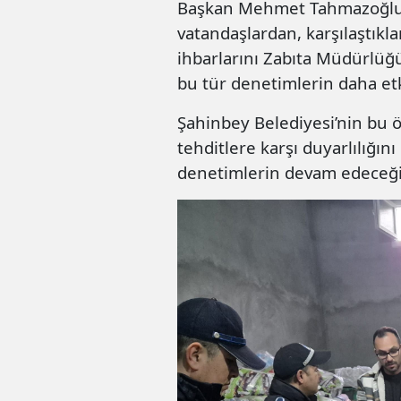
Başkan Mehmet Tahmazoğlu 
vatandaşlardan, karşılaştıklar
ihbarlarını Zabıta Müdürlüğü’
bu tür denetimlerin daha etk
Şahinbey Belediyesi’nin bu ö
tehditlere karşı duyarlılığı
denetimlerin devam edeceği 