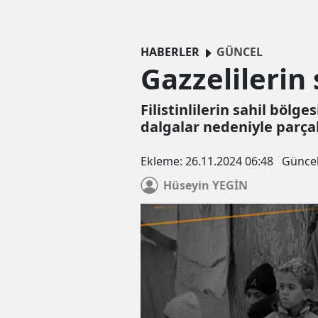
HABERLER
GÜNCEL
Gazzelilerin 
Filistinlilerin sahil bölg
dalgalar nedeniyle parça
Ekleme:
26.11.2024 06:48
Günce
Hüseyin
YEGİN
Çerez Politikası