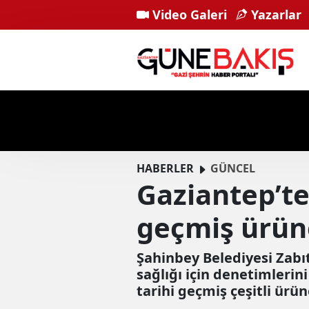
Video Galeri
Yazarlar
HABERLER
GÜNCEL
Gaziantep’te
geçmiş ürün
Şahinbey Belediyesi Zabıt
sağlığı için denetimleri
tarihi geçmiş çeşitli ürü