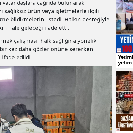
vatandaşlara çağrıda bulunarak
ı sağlıksız ürün veya işletmelerle ilgili
ne bildirmelerini istedi. Halkın desteğiyle
in hale geleceği ifade etti.
rnek çalışması, halk sağlığına yönelik
nı bir kez daha gözler önüne sererken
ifade edildi.
Yetiml
yetim 