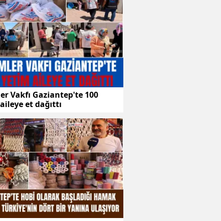
er Vakfı Gaziantep'te 100
aileye et dağıttı