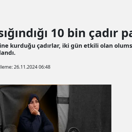
sığındığı 10 bin çadır p
esine kurduğu çadırlar, iki gün etkili olan olum
landı.
lleme:
26.11.2024 06:48