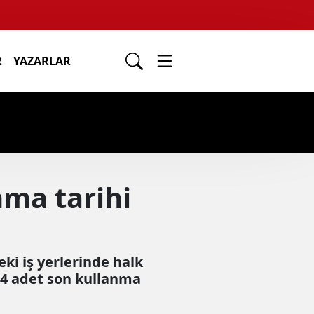
R
YAZARLAR
nma tarihi
eki iş yerlerinde halk
94 adet son kullanma