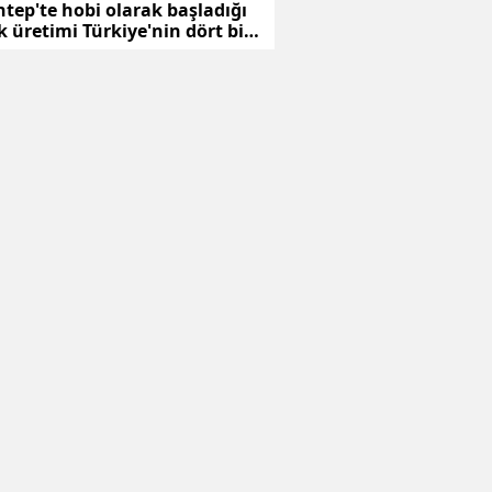
tep'te hobi olarak başladığı
üretimi Türkiye'nin dört bir
 ulaşıyor