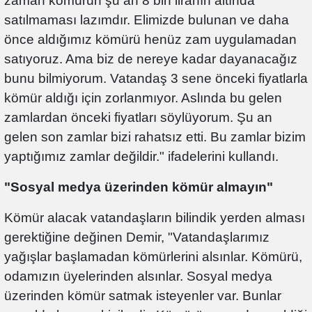
zaman kömürün şu an 8 bin liranın altında
satılmaması lazımdır. Elimizde bulunan ve daha
önce aldığımız kömürü henüz zam uygulamadan
satıyoruz. Ama biz de nereye kadar dayanacağız
bunu bilmiyorum. Vatandaş 3 sene önceki fiyatlarla
kömür aldığı için zorlanmıyor. Aslında bu gelen
zamlardan önceki fiyatları söylüyorum. Şu an
gelen son zamlar bizi rahatsız etti. Bu zamlar bizim
yaptığımız zamlar değildir." ifadelerini kullandı.
"Sosyal medya üzerinden kömür almayın"
Kömür alacak vatandaşların bilindik yerden alması
gerektiğine değinen Demir, "Vatandaşlarımız
yağışlar başlamadan kömürlerini alsınlar. Kömürü,
odamızın üyelerinden alsınlar. Sosyal medya
üzerinden kömür satmak isteyenler var. Bunlar