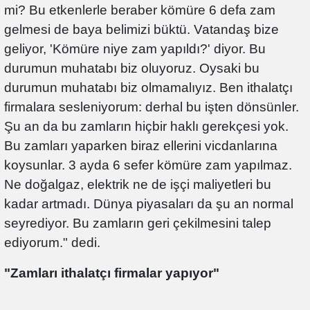
mi? Bu etkenlerle beraber kömüre 6 defa zam
gelmesi de baya belimizi büktü. Vatandaş bize
geliyor, 'Kömüre niye zam yapıldı?' diyor. Bu
durumun muhatabı biz oluyoruz. Oysaki bu
durumun muhatabı biz olmamalıyız. Ben ithalatçı
firmalara sesleniyorum: derhal bu işten dönsünler.
Şu an da bu zamların hiçbir haklı gerekçesi yok.
Bu zamları yaparken biraz ellerini vicdanlarına
koysunlar. 3 ayda 6 sefer kömüre zam yapılmaz.
Ne doğalgaz, elektrik ne de işçi maliyetleri bu
kadar artmadı. Dünya piyasaları da şu an normal
seyrediyor. Bu zamların geri çekilmesini talep
ediyorum." dedi.
"Zamları ithalatçı firmalar yapıyor"