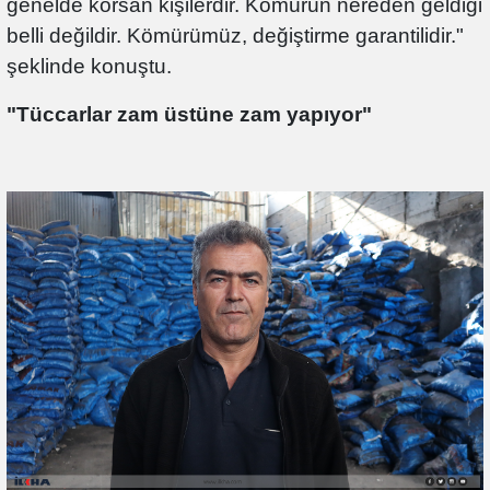
genelde korsan kişilerdir. Kömürün nereden geldiği
belli değildir. Kömürümüz, değiştirme garantilidir."
şeklinde konuştu.
"Tüccarlar zam üstüne zam yapıyor"