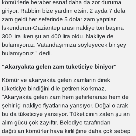
kömürlerle beraber esnaf daha da zor duruma
giriyor. Rabbim bize yardım etsin. 2 ayda 7 defa
zam geldi her seferinde 5 dolar zam yaptılar.
İskenderun-Gaziantep arası nakliye ton başına
300 lira iken şu an 400 lira oldu. Nakliye de
bulamıyoruz. Vatandaşımıza söyleyecek bir şey
bulamıyoruz." dedi.
"Akaryakıta gelen zam tüketiciye biniyor"
Kömür ve akaryakıta gelen zamların direk
tüketiciye bindiğini dile getiren Korkmaz,
"Akaryakıta gelen zam hem şehirlerarası hem de
şehir içi nakliye fiyatlarına yansıyor. Doğal olarak
bu da tüketiciye yansıyor. Tüketicinin zaten şu an
alım gücü çok zayıftır. Belediye tarafından
dağıtılan kömürler hava kirliliğine daha çok sebep