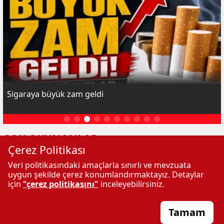
Sigaraya büyük zam geldi
ÇOK OKUNANLAR
Çerez Politikası
Veri politikasındaki amaçlarla sınırlı ve mevzuata
uygun şekilde çerez konumlandırmaktayız. Detaylar
için
"çerez politikasını"
inceleyebilirsiniz.
Tamam