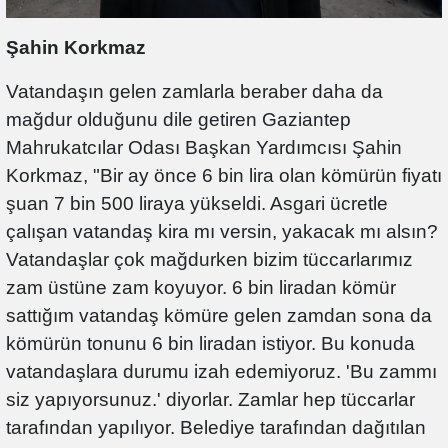
Şahin Korkmaz
Vatandaşın gelen zamlarla beraber daha da
mağdur olduğunu dile getiren Gaziantep
Mahrukatcılar Odası Başkan Yardımcısı Şahin
Korkmaz, "Bir ay önce 6 bin lira olan kömürün fiyatı
şuan 7 bin 500 liraya yükseldi. Asgari ücretle
çalışan vatandaş kira mı versin, yakacak mı alsın?
Vatandaşlar çok mağdurken bizim tüccarlarımız
zam üstüne zam koyuyor. 6 bin liradan kömür
sattığım vatandaş kömüre gelen zamdan sona da
kömürün tonunu 6 bin liradan istiyor. Bu konuda
vatandaşlara durumu izah edemiyoruz. 'Bu zammı
siz yapıyorsunuz.' diyorlar. Zamlar hep tüccarlar
tarafından yapılıyor. Belediye tarafından dağıtılan